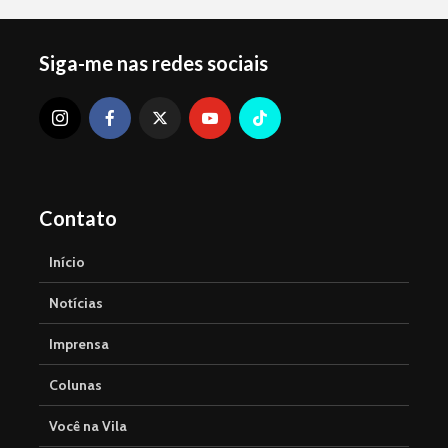
Siga-me nas redes sociais
Contato
Início
Notícias
Imprensa
Colunas
Você na Vila