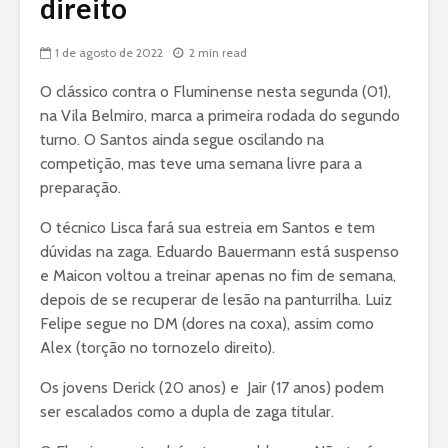
direito
1 de agosto de 2022
2 min read
O clássico contra o Fluminense nesta segunda (01),
na Vila Belmiro, marca a primeira rodada do segundo
turno. O Santos ainda segue oscilando na
competição, mas teve uma semana livre para a
preparação.
O técnico Lisca fará sua estreia em Santos e tem
dúvidas na zaga. Eduardo Bauermann está suspenso
e Maicon voltou a treinar apenas no fim de semana,
depois de se recuperar de lesão na panturrilha. Luiz
Felipe segue no DM (dores na coxa), assim como
Alex (torção no tornozelo direito).
Os jovens Derick (20 anos) e Jair (17 anos) podem
ser escalados como a dupla de zaga titular.