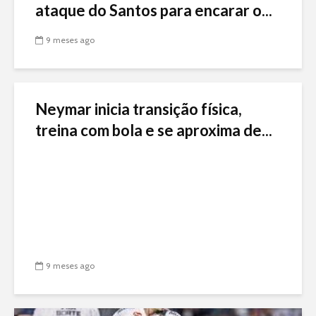
ataque do Santos para encarar o...
9 meses ago
Neymar inicia transição física,
treina com bola e se aproxima de...
9 meses ago