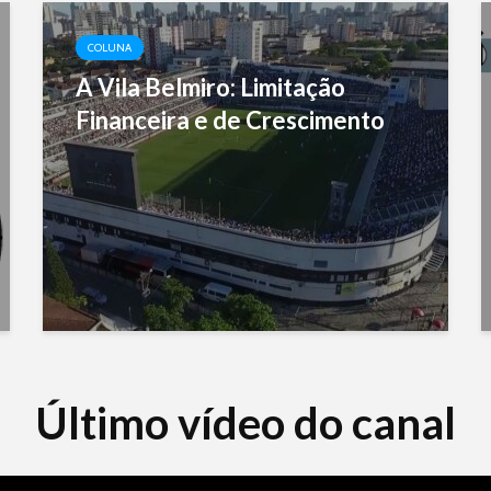
COLUNA
A Vila Belmiro: Limitação
Financeira e de Crescimento
Último vídeo do canal