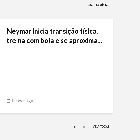
MAIS NOTÍCIAS
Neymar inicia transição física,
treina com bola e se aproxima...
9 meses ago
VEJA TODAS