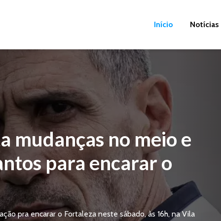
Início
Notícias
ta mudanças no meio e
ntos para encarar o
ção pra encarar o Fortaleza neste sábado, às 16h, na Vila