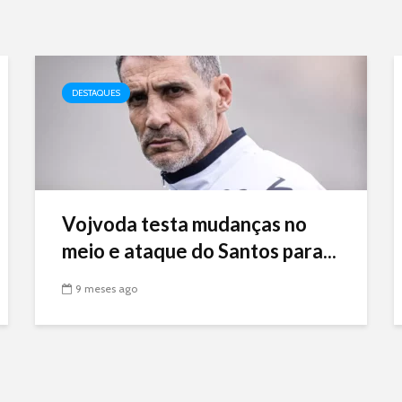
DESTAQUES
Vojvoda testa mudanças no
meio e ataque do Santos para...
9 meses ago