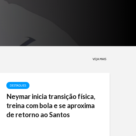
VEJA MAIS
DESTAQUES
Neymar inicia transição física,
treina com bola e se aproxima
de retorno ao Santos