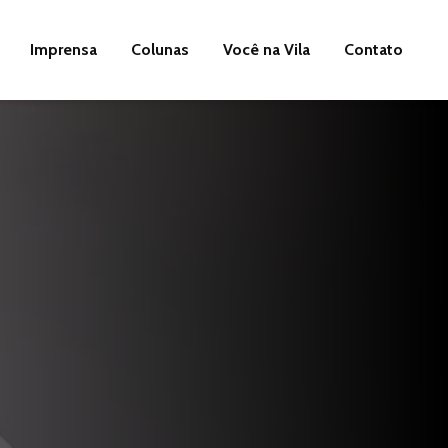
Imprensa
Colunas
Você na Vila
Contato