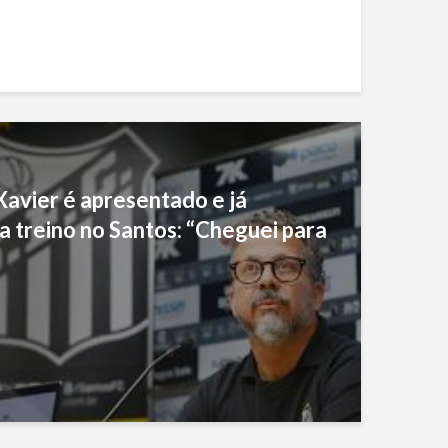
Xavier é apresentado e já
 treino no Santos: “Cheguei para