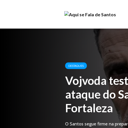
DESTAQUES
Vojvoda tes
ataque do Sa
Fortaleza
O Santos segue firme na prepara