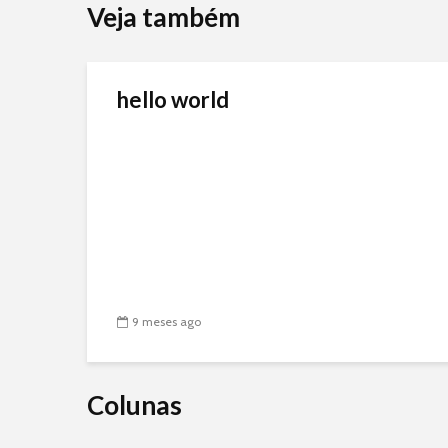
Veja também
hello world
9 meses ago
Colunas