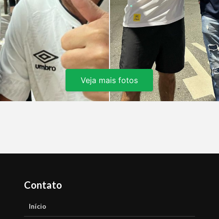
Veja mais fotos
Contato
Início