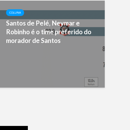
COLUNA
CO
Santos de Pelé, Neymar e
A 
Robinho é o time preferido do
Sa
morador de Santos