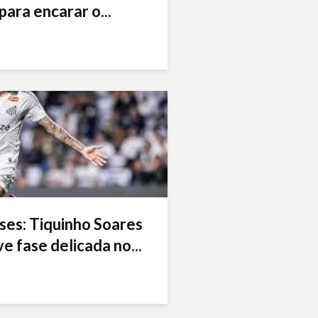
ara encarar o...
ses: Tiquinho Soares
e fase delicada no...