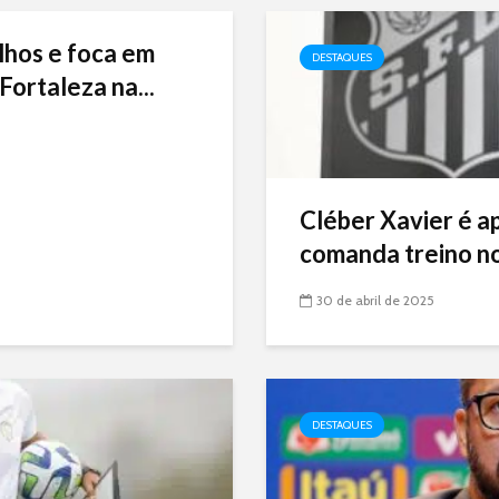
lhos e foca em
DESTAQUES
Fortaleza na...
Cléber Xavier é a
comanda treino no
30 de abril de 2025
DESTAQUES