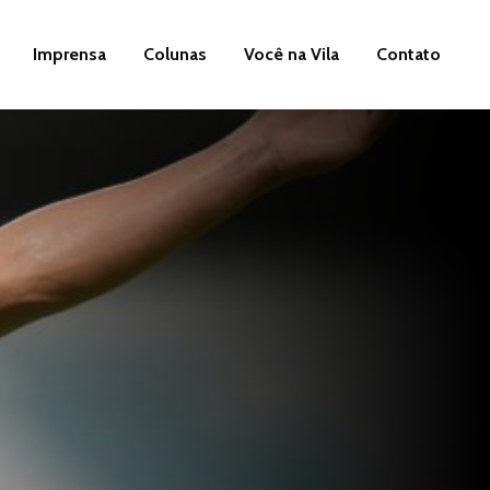
Imprensa
Colunas
Você na Vila
Contato