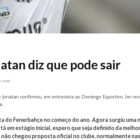
atan diz que pode sair
n read
e Jonatan confirmou, em entrevista ao Domingo Esportivo, ter r
a.
ta do Fenerbahçe no começo do ano. Agora surgiu uma 
á em estágio inicial, espero que seja definido da melho
não chegou proposta oficial no clube, normalmente na