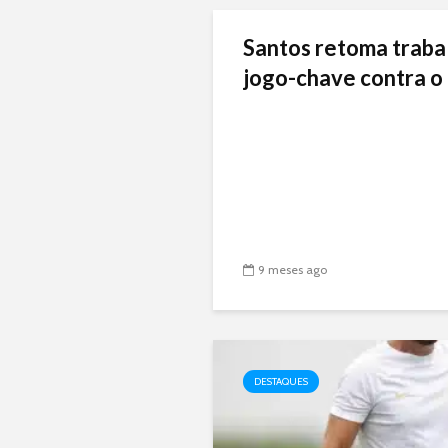
Santos retoma traba
jogo-chave contra o 
9 meses ago
DESTAQUES