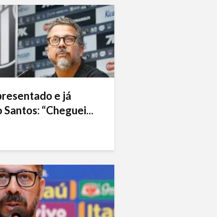
presentado e já
 Santos: “Cheguei...