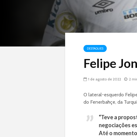
DESTAQUES
Felipe Jon
1 de agosto de 2022
2 mi
O lateral-esquerdo Felip
do Fenerbahçe, da Turqui
“Teve a propos
negociações est
Até o momento 