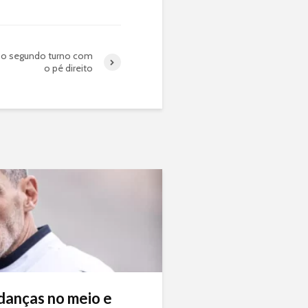
 o segundo turno com
o pé direito
danças no meio e