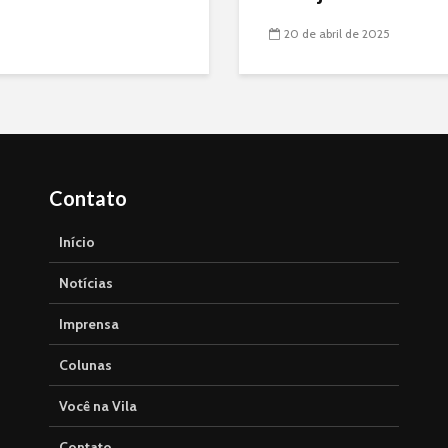
20 de abril de 2025
Contato
Início
Notícias
Imprensa
Colunas
Você na Vila
Contato