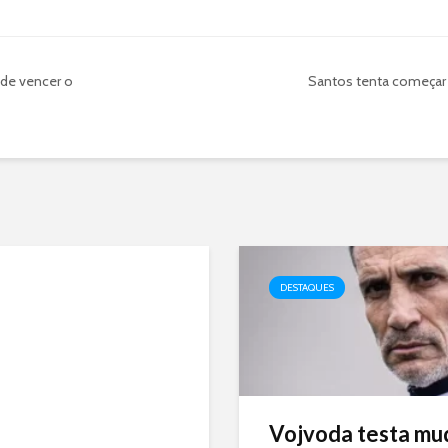
de vencer o
Santos tenta começar
DESTAQUES
Vojvoda testa mu