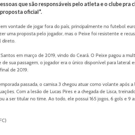
essoas que são responsáveis pelo atleta e o clube pra 
roposta oficial”.
 tem vontade de jogar fora do país, principalmente no futebol eu
zer uma proposta pelo jogador, mas o Peixe foi resistente e recus
l direto.
 Santos em março de 2019, vindo do Ceará. O Peixe pagou a mult
e de sua passagem, o jogador era o único disponível para lateral 
final de 2019.
 temporada passada, o camisa 3 chegou atuar como volante após a
ações. Com a lesão de Lucas Pires e a chegada de Lisca, treinado
ou a ser titular no time. Ao todo, ele possui 165 jogos, 6 gols e 9 
 FC)