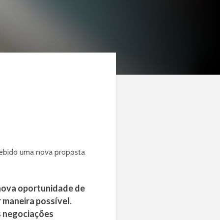
ecebido uma nova proposta
nova oportunidade de
r maneira possível.
s negociações