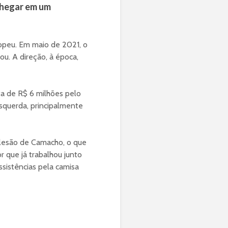
chegar em um
ropeu. Em maio de 2021, o
ou. A direção, à época,
a de R$ 6 milhões pelo
esquerda, principalmente
 lesão de Camacho, o que
r que já trabalhou junto
assistências pela camisa