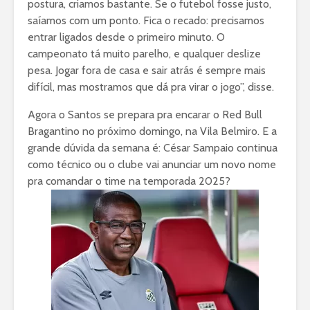
postura, criamos bastante. Se o futebol fosse justo,
saíamos com um ponto. Fica o recado: precisamos
entrar ligados desde o primeiro minuto. O
campeonato tá muito parelho, e qualquer deslize
pesa. Jogar fora de casa e sair atrás é sempre mais
difícil, mas mostramos que dá pra virar o jogo”, disse.
Agora o Santos se prepara pra encarar o Red Bull
Bragantino no próximo domingo, na Vila Belmiro. E a
grande dúvida da semana é: César Sampaio continua
como técnico ou o clube vai anunciar um novo nome
pra comandar o time na temporada 2025?