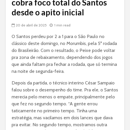
cobra foco total do Santos
desde o apito inicial
20 de abril de 2025
1 min read
O Santos perdeu por 2 a 1 para o São Paulo no
clássico deste domingo, no Morumbis, pela 5ª rodada
do Brasileirão. Com o resultado, o Peixe pode voltar
pra zona de rebaixamento, dependendo dos jogos
que ainda faltam pra fechar a rodada, que só termina
na noite de segunda-feira.
Depois da partida, o técnico interino César Sampaio
falou sobre o desempenho do time. Pra ele, o Santos
merecia pelo menos o empate, principalmente pelo
que fez no segundo tempo. “A gente errou
taticamente no primeiro tempo. Tinha uma
estratégia, mas vacilamos em dois lances que dava
pra evitar. No segundo tempo, mostramos outra