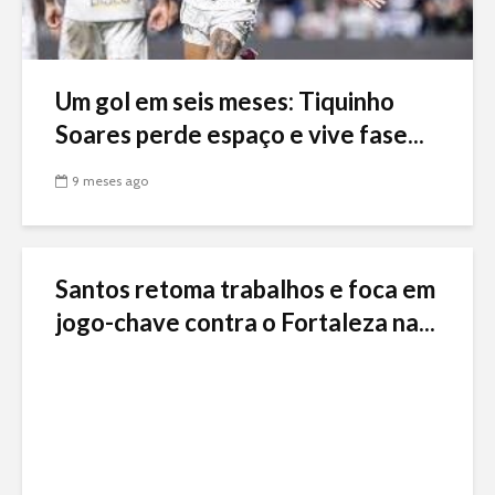
Um gol em seis meses: Tiquinho
Soares perde espaço e vive fase...
9 meses ago
Santos retoma trabalhos e foca em
jogo-chave contra o Fortaleza na...