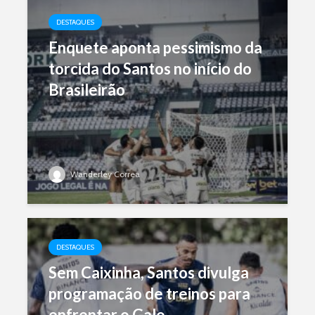
DESTAQUES
Enquete aponta pessimismo da
torcida do Santos no início do
Brasileirão
Wanderley Correa
DESTAQUES
Sem Caixinha, Santos divulga
programação de treinos para
enfrentar o Galo