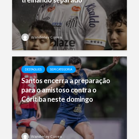
Wanderley Correa
DESTAQUES
SEM CATEGORIA
Santos encerra a preparação
para o amistoso contra o
Coritiba neste domingo
Wanderley Correa