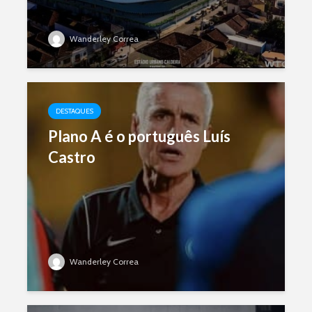
Wanderley Correa
DESTAQUES
Plano A é o português Luís
Castro
Wanderley Correa