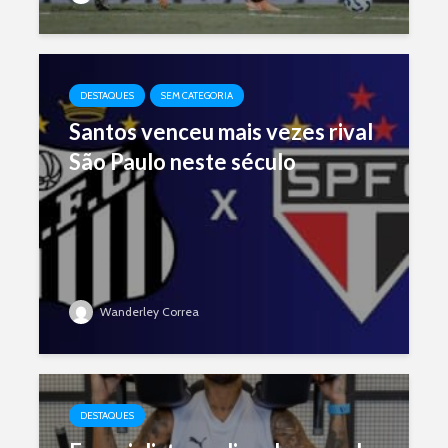
DESTAQUES
SEM CATEGORIA
Santos venceu mais vezes rival
São Paulo neste século
Wanderley Correa
DESTAQUES