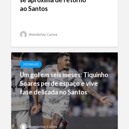
ao Santos
Wanderley Correa
DESTAQUES
Um gol em seis meses: Tiquinho
Soares perde espaço e vive
fase delicada no Santos
Wanderley Correa