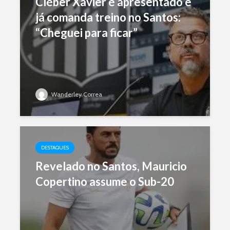
Cléber Xavier é apresentado e
já comanda treino no Santos:
“Cheguei para ficar”
Wanderley Correa
DESTAQUES
Revelado no Santos, Mauricio
Copertino assume o Sub-20