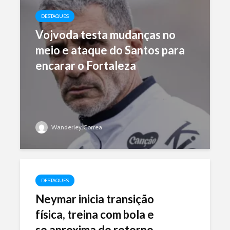
DESTAQUES
Vojvoda testa mudanças no
meio e ataque do Santos para
encarar o Fortaleza
Wanderley Correa
DESTAQUES
Neymar inicia transição
física, treina com bola e
se aproxima de retorno