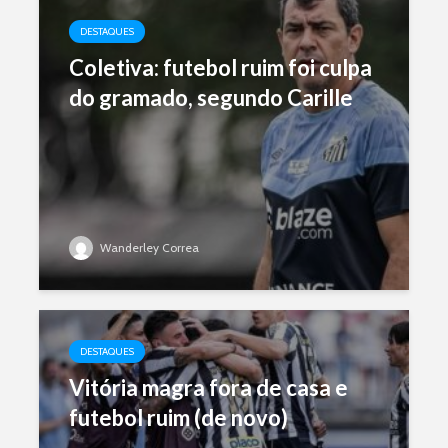
DESTAQUES
Coletiva: futebol ruim foi culpa
do gramado, segundo Carille
Wanderley Correa
DESTAQUES
Vitória magra fora de casa e
futebol ruim (de novo)