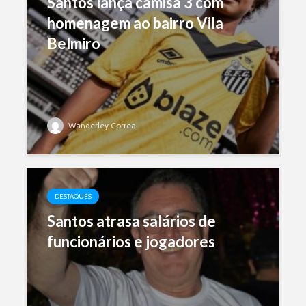
Santos lança camisa 3 com
homenagem ao bairro Vila
Belmiro
Wanderley Correa
DESTAQUES
Santos atrasa salários de
funcionários e jogadores