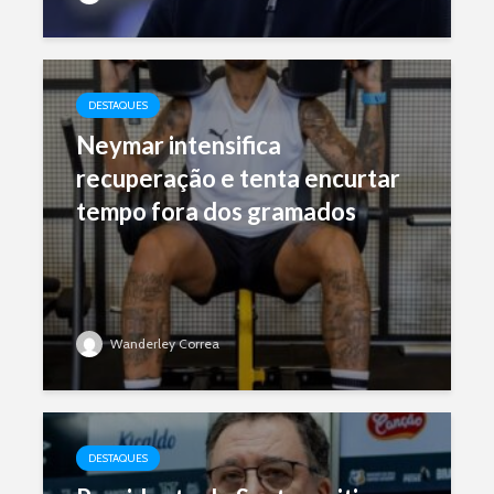
DESTAQUES
Neymar intensifica
recuperação e tenta encurtar
tempo fora dos gramados
Wanderley Correa
DESTAQUES