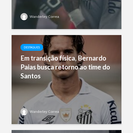
Wanderley Correa
DESTAQUES
Em transição física, Bernardo
Paias busca retorno ao time do
Santos
Wanderley Correa