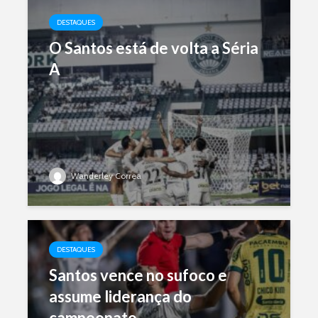
DESTAQUES
O Santos está de volta a Séria
A
Wanderley Correa
DESTAQUES
Santos vence no sufoco e
assume liderança do
campeonato