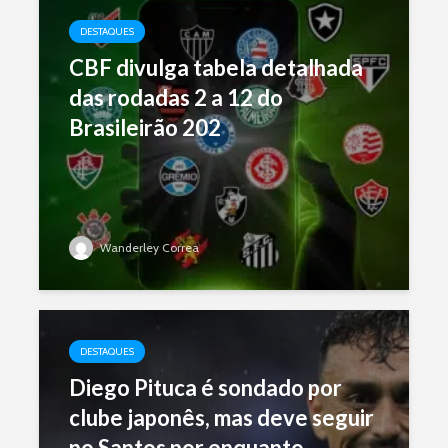
DESTAQUES
CBF divulga tabela detalhada
das rodadas 2 a 12 do
Brasileirão 202
Wanderley Correa
DESTAQUES
Diego Pituca é sondado por
clube japonês, mas deve seguir
no Santos por enquanto