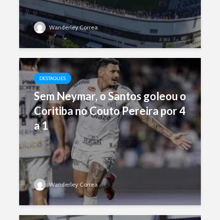
Wanderley Correa
DESTAQUES
Sem Neymar, o Santos goleou o
Coritiba no Couto Pereira por 4
a 1
Wanderley Correa