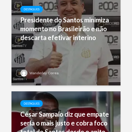
DESTAQUES
Presidente do Santos minimiza
momento no Brasileirão e não
descarta efetivar interino
Wanderley Correa
DESTAQUES
César Sampaio diz que empate
seria o mais justo e cobra foco
total do Santos desde o apito