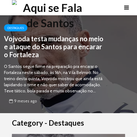
DESTAQUES
Vojvoda testa mudanças no meio
e ataque do Santos para encarar
o Fortaleza
O Santos segue firme na preparação pra encarar o
Fortaleza neste sábado, às 16h, na Vila Belmiro. No
treino desta quinta, Vojvoda mostrou que ainda está
lapidando o time e não quer saber de acomodação.
Teve tático, bola parada e muita observação no...
9 meses ago
Category - Destaques