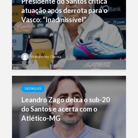
Presidente do Santos critica
atuação após derrota para o
Vasco: “Inadmissível”
Wanderley Correa
DESTAQUES
Leandro Zago deixa o sub-20
do Santos e acerta com o
Atlético-MG