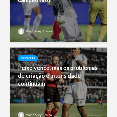
Wanderley Correa
DESTAQUES
Peixe vence, mas os problemas
de criação e intensidade
continuam
Wanderley Correa