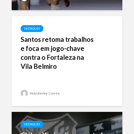
DESTAQUES
Santos retoma trabalhos
e foca em jogo-chave
contra o Fortaleza na
Vila Belmiro
Wanderley Correa
DESTAQUES