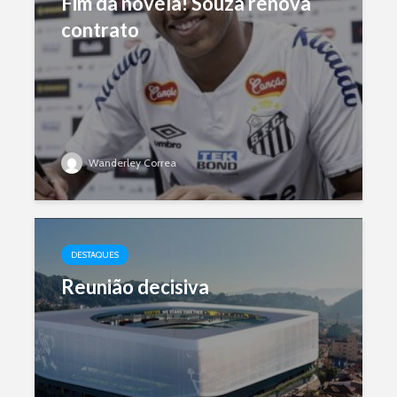
Fim da novela! Souza renova
contrato
Wanderley Correa
DESTAQUES
Reunião decisiva