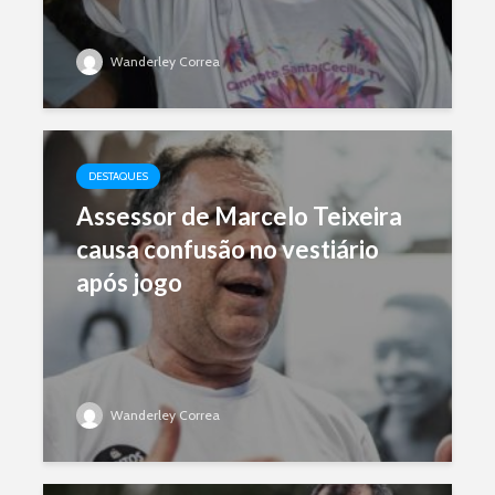
Wanderley Correa
DESTAQUES
Assessor de Marcelo Teixeira
causa confusão no vestiário
após jogo
Wanderley Correa