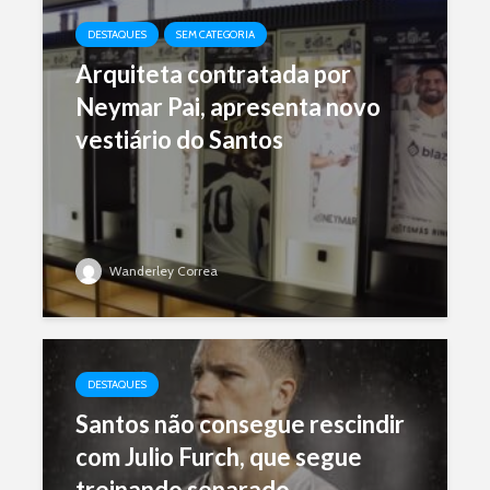
DESTAQUES
SEM CATEGORIA
Arquiteta contratada por
Neymar Pai, apresenta novo
vestiário do Santos
Wanderley Correa
DESTAQUES
Santos não consegue rescindir
com Julio Furch, que segue
treinando separado