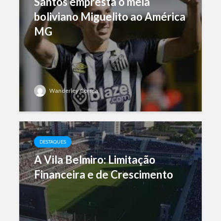
Santos empresta o meia
boliviano Miguelito ao América
MG
Wanderley Correa
DESTAQUES
A Vila Belmiro: Limitação
Financeira e de Crescimento