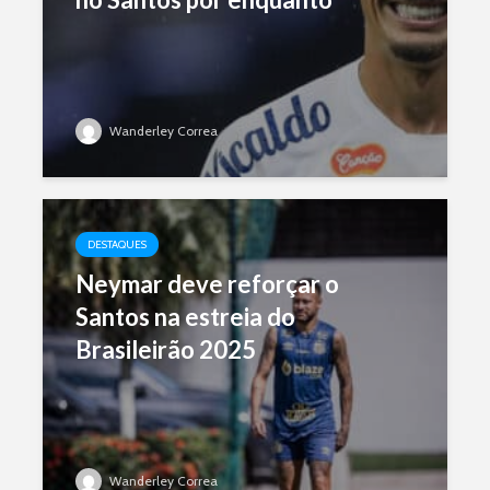
Wanderley Correa
DESTAQUES
Neymar deve reforçar o
Santos na estreia do
Brasileirão 2025
Wanderley Correa