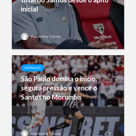
inicial
Wanderley Correa
DESTAQUES
São Paulo domina o início,
segura pressão e vence o
Santos no Morumbis
Wanderley Correa