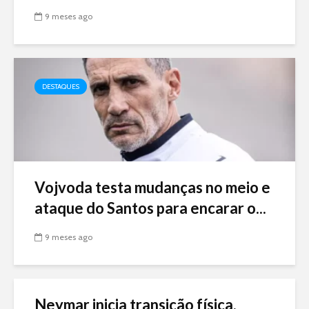
9 meses ago
DESTAQUES
Vojvoda testa mudanças no meio e
ataque do Santos para encarar o...
9 meses ago
Neymar inicia transição física,