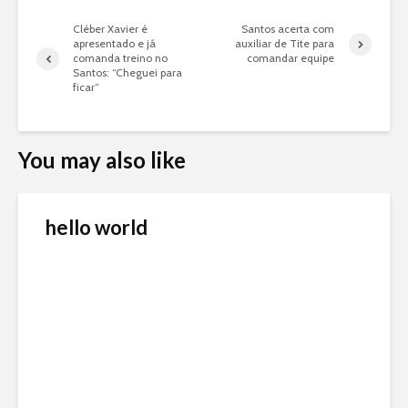
Cléber Xavier é
Santos acerta com
apresentado e já
auxiliar de Tite para
comanda treino no
comandar equipe
Santos: “Cheguei para
ficar”
You may also like
hello world