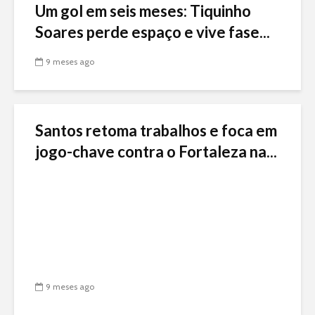
Um gol em seis meses: Tiquinho
Soares perde espaço e vive fase...
9 meses ago
Santos retoma trabalhos e foca em
jogo-chave contra o Fortaleza na...
9 meses ago