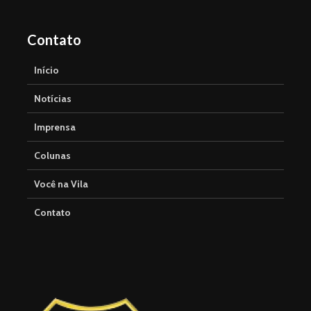
Contato
Início
Notícias
Imprensa
Colunas
Você na Vila
Contato