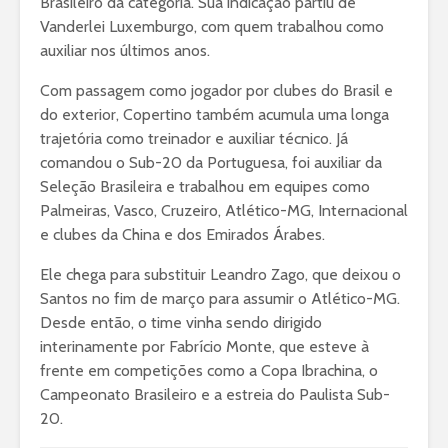
Brasileiro da categoria. Sua indicação partiu de
Vanderlei Luxemburgo, com quem trabalhou como
auxiliar nos últimos anos.
Com passagem como jogador por clubes do Brasil e
do exterior, Copertino também acumula uma longa
trajetória como treinador e auxiliar técnico. Já
comandou o Sub-20 da Portuguesa, foi auxiliar da
Seleção Brasileira e trabalhou em equipes como
Palmeiras, Vasco, Cruzeiro, Atlético-MG, Internacional
e clubes da China e dos Emirados Árabes.
Ele chega para substituir Leandro Zago, que deixou o
Santos no fim de março para assumir o Atlético-MG.
Desde então, o time vinha sendo dirigido
interinamente por Fabrício Monte, que esteve à
frente em competições como a Copa Ibrachina, o
Campeonato Brasileiro e a estreia do Paulista Sub-
20.