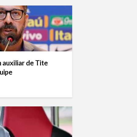
auxiliar de Tite
uipe