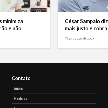
s minimiza
César Sampaio diz
ão e não...
mais justo e cobra 
20 de abril de 2025
Contato
Início
Notícias