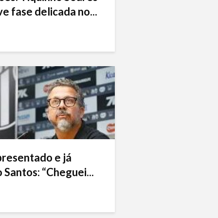
e fase delicada no...
presentado e já
 Santos: “Cheguei...