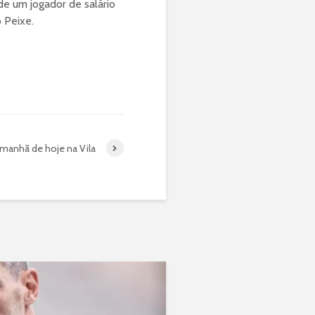
de um jogador de salário
 Peixe.
 manhã de hoje na Vila