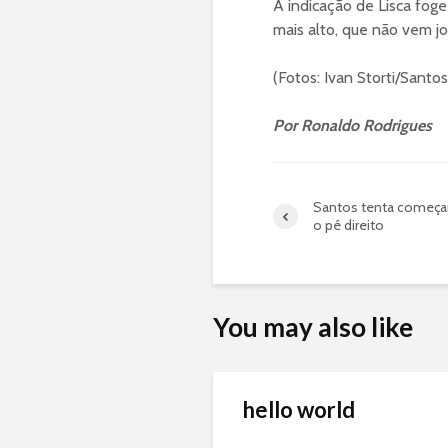
A indicação de Lisca foge
mais alto, que não vem j
(Fotos: Ivan Storti/Santo
Por Ronaldo Rodrigues
Santos tenta começa
o pé direito
You may also like
hello world