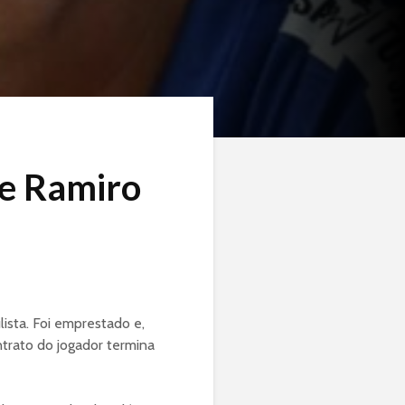
te Ramiro
ista. Foi emprestado e,
ntrato do jogador termina