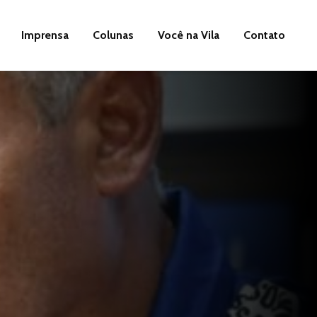
Imprensa
Colunas
Você na Vila
Contato