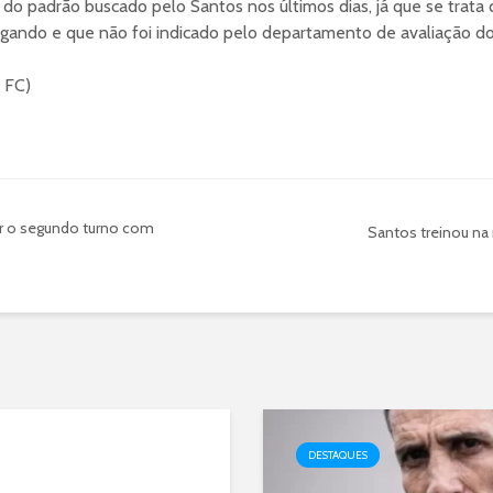
 do padrão buscado pelo Santos nos últimos dias, já que se trata 
ogando e que não foi indicado pelo departamento de avaliação do
s FC)
r o segundo turno com
Santos treinou na
DESTAQUES