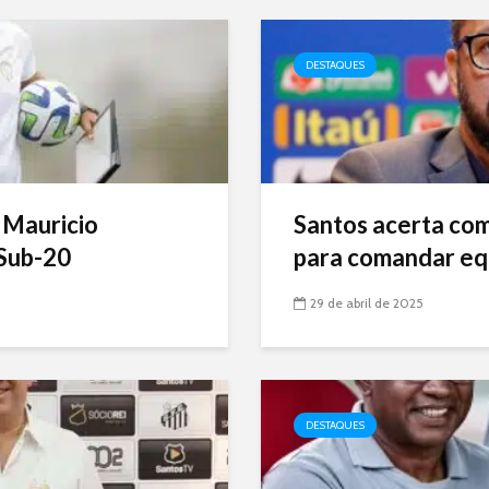
DESTAQUES
 Mauricio
Santos acerta com 
Sub-20
para comandar eq
29 de abril de 2025
DESTAQUES