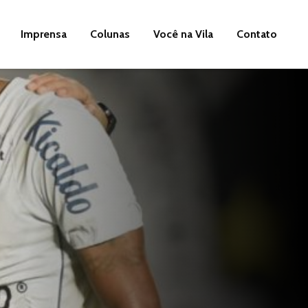
Imprensa
Colunas
Você na Vila
Contato