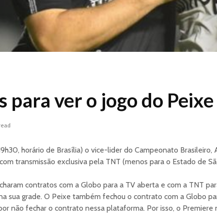
 para ver o jogo do Peixe
read
9h30, horário de Brasília) o vice-lider do Campeonato Brasileiro,
o com transmissão exclusiva pela TNT (menos para o Estado de Sã
charam contratos com a Globo para a TV aberta e com a TNT par
 na sua grade. O Peixe também fechou o contrato com a Globo pa
or não fechar o contrato nessa plataforma. Por isso, o Premiere 