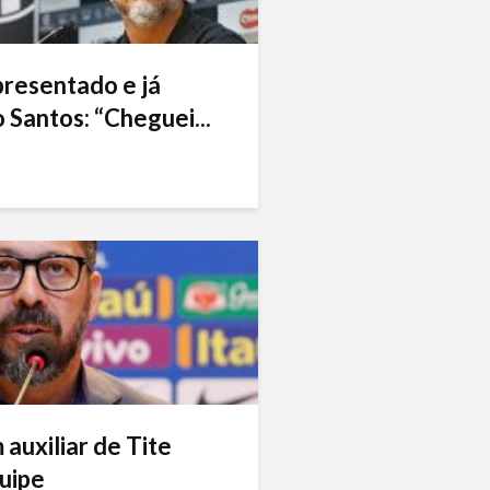
presentado e já
 Santos: “Cheguei...
auxiliar de Tite
uipe