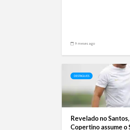
9 meses ago
DESTAQUES
Revelado no Santos,
Copertino assume o 