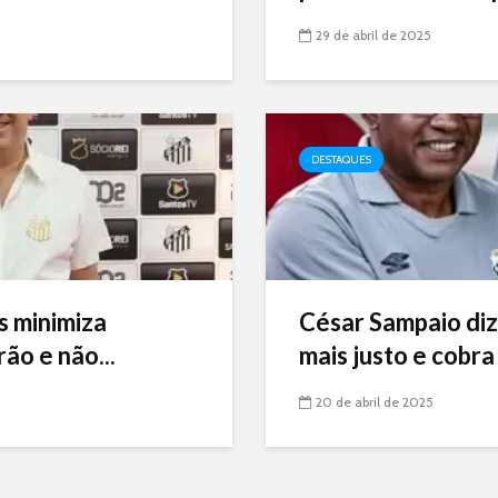
29 de abril de 2025
DESTAQUES
s minimiza
César Sampaio diz
ão e não...
mais justo e cobra 
20 de abril de 2025