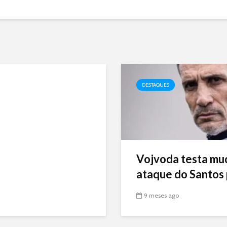
DESTAQUES
Vojvoda testa mu
ataque do Santos p
9 meses ago