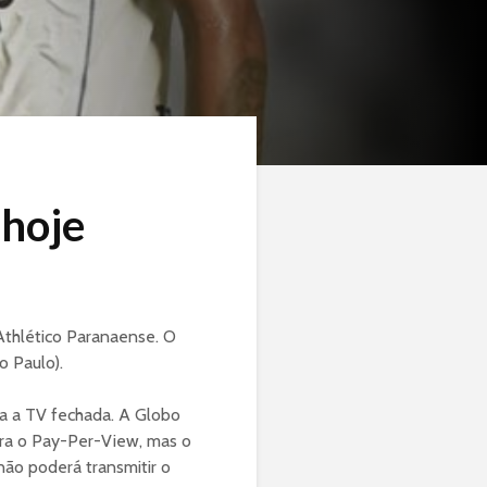
 hoje
 Athlético Paranaense. O
o Paulo).
a a TV fechada. A Globo
ra o Pay-Per-View, mas o
não poderá transmitir o