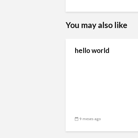
You may also like
hello world
9 meses ago