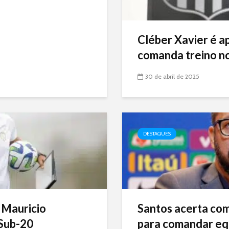
Cléber Xavier é a
comanda treino no
30 de abril de 2025
DESTAQUES
 Mauricio
Santos acerta com 
Sub-20
para comandar eq