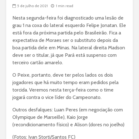
5 de julho de 2021
1 min read
Nesta segunda-feira foi diagnosticado uma lesão de
grau 1 na coxa do lateral esquerdo Felipe Jonatan. Ele
está fora da próxima partida pelo Brasileirão. Fica a
expectativa de Moraes ser o substituto depois da
boa partida dele em Minas. Na lateral direita Madson
deve ser o titular, já que Pará está suspenso com
terceiro cartão amarelo.
O Peixe, portanto, deve ter pelos lados os dois
jogadores que há muito tempo eram pedidos pela
torcida. Veremos nesta terça-feira como o time
jogará contra o vice líder do Campeonato.
Outros desfalques: Luan Peres (em negociação com
Olympique de Marseille), Kaio Jorge
(recondicionamento físico) e Alison (dores no joelho)
(Fotos: Ivan Storti/Santos FC)