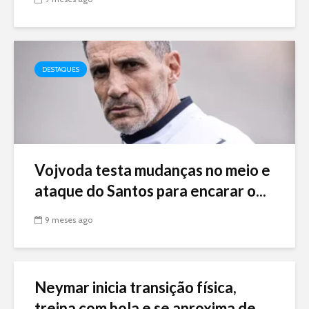
DESTAQUES
Vojvoda testa mudanças no meio e
ataque do Santos para encarar o...
9 meses ago
Neymar inicia transição física,
treina com bola e se aproxima de...