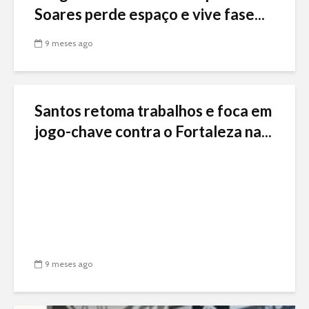
Soares perde espaço e vive fase...
9 meses ago
Santos retoma trabalhos e foca em
jogo-chave contra o Fortaleza na...
9 meses ago