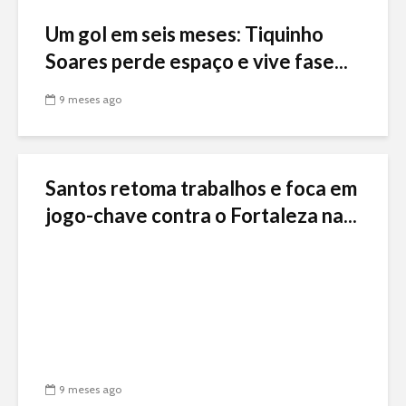
Um gol em seis meses: Tiquinho
Soares perde espaço e vive fase...
9 meses ago
Santos retoma trabalhos e foca em
jogo-chave contra o Fortaleza na...
9 meses ago