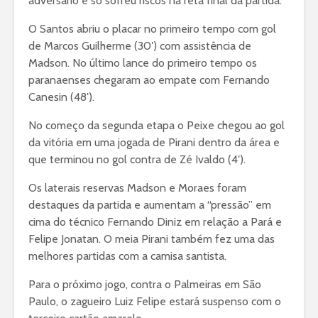
adversário e só sofreu riscos na reta final da partida.
O Santos abriu o placar no primeiro tempo com gol
de Marcos Guilherme (30′) com assistência de
Madson. No último lance do primeiro tempo os
paranaenses chegaram ao empate com Fernando
Canesin (48′).
No começo da segunda etapa o Peixe chegou ao gol
da vitória em uma jogada de Pirani dentro da área e
que terminou no gol contra de Zé Ivaldo (4′).
Os laterais reservas Madson e Moraes foram
destaques da partida e aumentam a “pressão” em
cima do técnico Fernando Diniz em relação a Pará e
Felipe Jonatan. O meia Pirani também fez uma das
melhores partidas com a camisa santista.
Para o próximo jogo, contra o Palmeiras em São
Paulo, o zagueiro Luiz Felipe estará suspenso com o