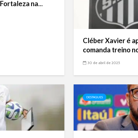
Fortaleza na...
Cléber Xavier é a
comanda treino no
30 de abril de 2025
DESTAQUES