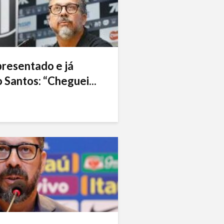
presentado e já
 Santos: “Cheguei...