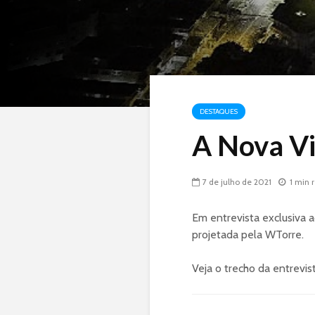
DESTAQUES
A Nova Vi
7 de julho de 2021
1 min 
Em entrevista exclusiva 
projetada pela WTorre.
Veja o trecho da entrev