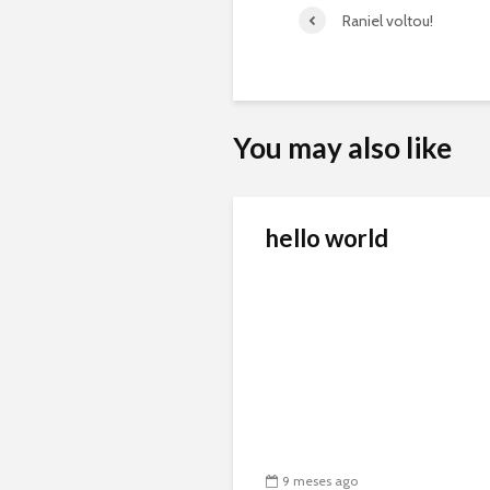
Raniel voltou!
You may also like
hello world
9 meses ago