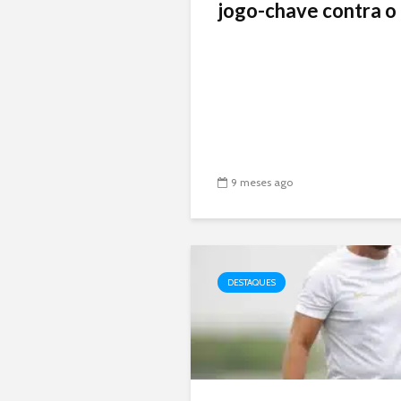
jogo-chave contra o 
9 meses ago
DESTAQUES