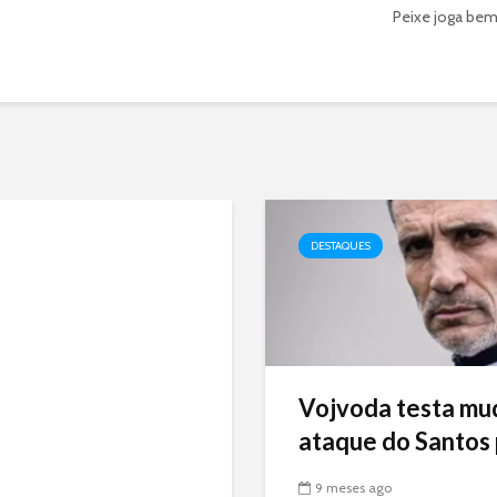
Peixe joga bem 
DESTAQUES
Vojvoda testa mu
ataque do Santos p
9 meses ago