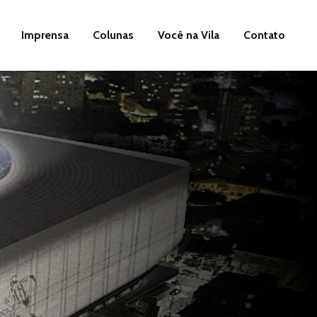
Imprensa
Colunas
Você na Vila
Contato