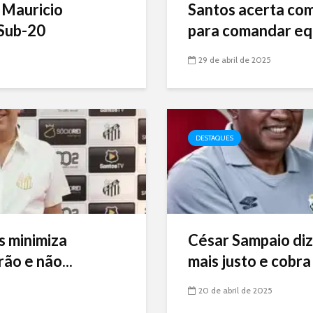
 Mauricio
Santos acerta com 
Sub-20
para comandar eq
29 de abril de 2025
DESTAQUES
s minimiza
César Sampaio diz
ão e não...
mais justo e cobra 
20 de abril de 2025