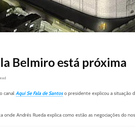
la Belmiro está próxima
read
ao canal
Aqui Se Fala de Santos
o presidente explicou a situação d
ista onde Andrés Rueda explica como estão as negociações do no