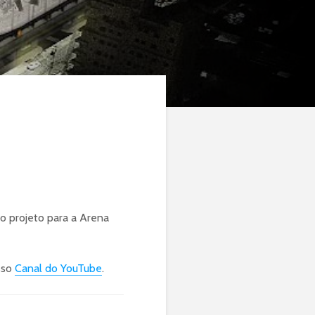
o projeto para a Arena
sso
Canal do YouTube
.