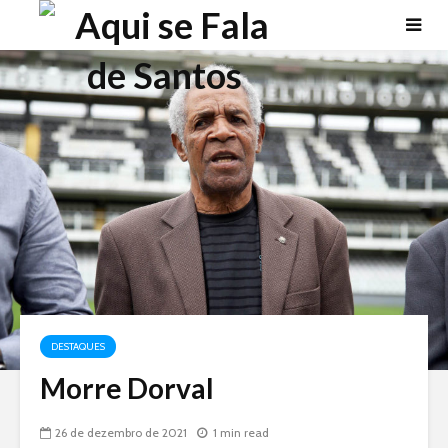
DESTAQUES
Morre Dorval
26 de dezembro de 2021
1 min read