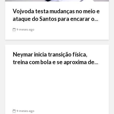
Vojvoda testa mudanças no meio e
ataque do Santos para encarar o...
9 meses ago
Neymar inicia transição física,
treina com bola e se aproxima de...
9 meses ago