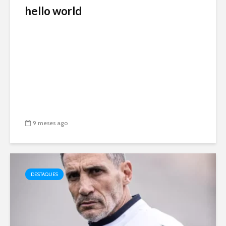
hello world
9 meses ago
DESTAQUES