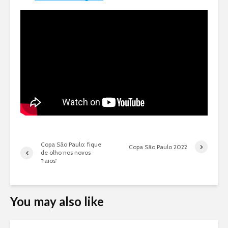
Copa São Paulo: fique
Copa São Paulo 2022
de olho nos novos
“raios”
You may also like