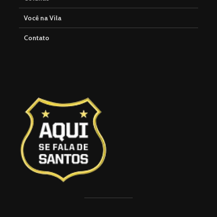
Você na Vila
Contato