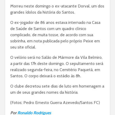
Morreu neste domingo o ex-atacante Dorval, um dos
grandes ídolos da história do Santos.
O ex-jogador de 86 anos estava internado na Casa
de Saúde de Santos com um quadro clínico
complicado, de muita tosse, de acordo com sua
sobrinha, em nota publicada pelo próprio Peixe em
seu site oficial.
O velório será no Salão de Mármore da Vila Belmiro,
a partir das 17h deste domingo. O sepultamento será
realizado segunda-feira, no Cemitério Paquetá, em
Santos. O corpo deixará o estádio às 8h.
O clube decretou sete dias de luto
em homenagem a
um de seus grandes nomes da história.
(Fotos: Pedro Ernesto Guerra Azevedo/Santos FC)
Por
Ronaldo Rodrigues