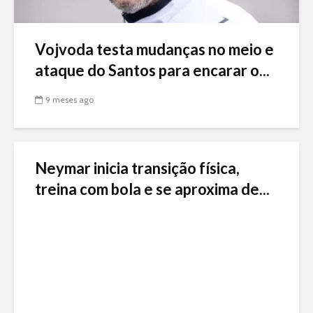
Vojvoda testa mudanças no meio e
ataque do Santos para encarar o...
9 meses ago
Neymar inicia transição física,
treina com bola e se aproxima de...