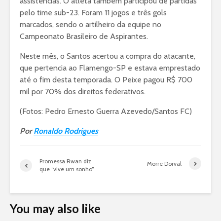
assistências. O atleta também participou de partidas
pelo time sub-23. Foram 11 jogos e três gols
marcados, sendo o artilheiro da equipe no
Campeonato Brasileiro de Aspirantes.
Neste mês, o Santos acertou a compra do atacante,
que pertencia ao Flamengo-SP e estava emprestado
até o fim desta temporada. O Peixe pagou R$ 700
mil por 70% dos direitos federativos.
(Fotos: Pedro Ernesto Guerra Azevedo/Santos FC)
Por
Ronaldo Rodrigues
Promessa Rwan diz
Morre Dorval
que “vive um sonho”
You may also like