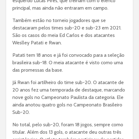
esquerdo Lucas Pires, que treinam com o elenco
principal, mas ainda não entraram em campo.
Também estão no torneio jogadores que se
destacaram pelos times sub-20 e sub-23 em 2021.
São os casos do meia Ed Carlos e dos atacantes
Weslley Patati e Rwan.
Patati tem 18 anos e já foi convocado para a seleção
brasileira sub-18. O meia atacante é visto como uma
das promessas da base.
Já Rwan foi artilheiro do time sub-20. O atacante de
20 anos fez uma temporada de destaque, marcando
nove gols no Campeonato Paulista da categoria. Ele
ainda anotou quatro gols no Campeonato Brasileiro
Sub-20.
No total, pelo sub-20, foram 18 jogos, sempre como
titular. Além dos 13 gols, o atacante deu outras três