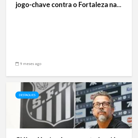
jogo-chave contra o Fortaleza na...
9 meses ago
DESTAQUES