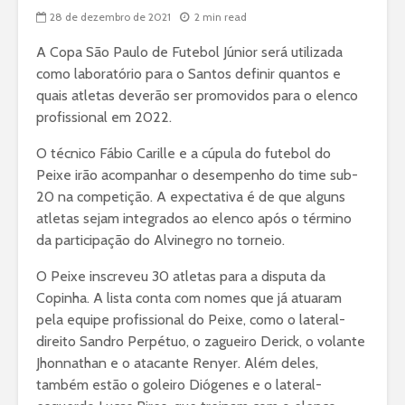
28 de dezembro de 2021
2 min read
A Copa São Paulo de Futebol Júnior será utilizada
como laboratório para o Santos definir quantos e
quais atletas deverão ser promovidos para o elenco
profissional em 2022.
O técnico Fábio Carille e a cúpula do futebol do
Peixe irão acompanhar o desempenho do time sub-
20 na competição. A expectativa é de que alguns
atletas sejam integrados ao elenco após o término
da participação do Alvinegro no torneio.
O Peixe inscreveu 30 atletas para a disputa da
Copinha. A lista conta com nomes que já atuaram
pela equipe profissional do Peixe, como o lateral-
direito Sandro Perpétuo, o zagueiro Derick, o volante
Jhonnathan e o atacante Renyer. Além deles,
também estão o goleiro Diógenes e o lateral-