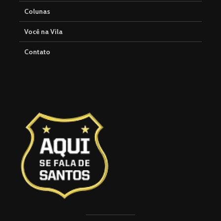
Colunas
Você na Vila
Contato