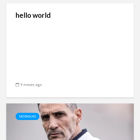
hello world
9 meses ago
DESTAQUES