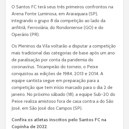
O Santos FC terá seus três primeiros confrontos na
Arena Fonte Luminosa, em Araraquara (SP),
integrando o grupo 8 da competição ao lado da
anfitriã, Ferroviária, do Rondoniense (GO) e do
Operário (PR).
Os Meninos da Vila voltarão a disputar a competição
mais tradicional das categorias de base após um ano
de paralisação por conta da pandemia do
coronavírus. Tricampeão do torneio, o Peixe
conquistou as edições de 1984, 2013 e 2014. A
equipe santista segue em preparação para a
competição que tem início marcado para o dia 2 de
janeiro. No próximo sábado (18), a equipe Sub-20 do
Peixe realiza amistoso fora de casa contra a do São
José, em São José dos Campos (SP).
Confira os atletas inscritos pelo Santos FC na
Copinha de 2022
: