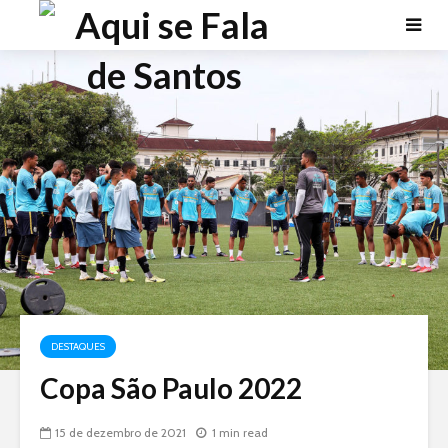
DESTAQUES
Copa São Paulo 2022
15 de dezembro de 2021
1 min read