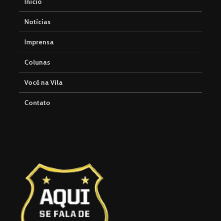
Início
Notícias
Imprensa
Colunas
Você na Vila
Contato