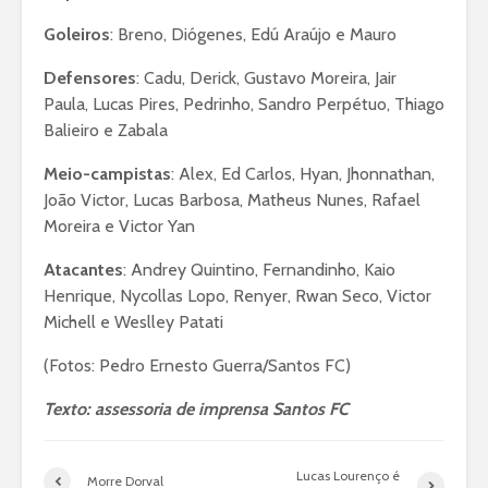
Goleiros
: Breno, Diógenes, Edú Araújo e Mauro
Defensores
: Cadu, Derick, Gustavo Moreira, Jair
Paula, Lucas Pires, Pedrinho, Sandro Perpétuo, Thiago
Balieiro e Zabala
Meio-campistas
: Alex, Ed Carlos, Hyan, Jhonnathan,
João Victor, Lucas Barbosa, Matheus Nunes, Rafael
Moreira e Victor Yan
Atacantes
: Andrey Quintino, Fernandinho, Kaio
Henrique, Nycollas Lopo, Renyer, Rwan Seco, Victor
Michell e Weslley Patati
(Fotos: Pedro Ernesto Guerra/Santos FC)
Texto: assessoria de imprensa Santos FC
Lucas Lourenço é
Morre Dorval