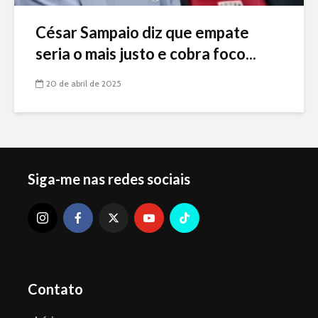
César Sampaio diz que empate
seria o mais justo e cobra foco...
20 de abril de 2025
Siga-me nas redes sociais
Contato