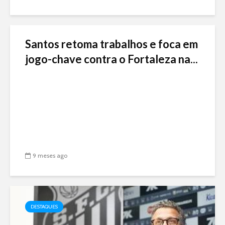
Santos retoma trabalhos e foca em
jogo-chave contra o Fortaleza na...
9 meses ago
DESTAQUES