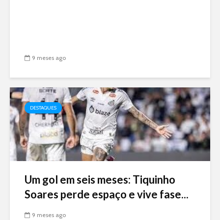
9 meses ago
DESTAQUES
Um gol em seis meses: Tiquinho
Soares perde espaço e vive fase...
9 meses ago