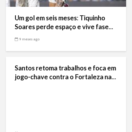
Um gol em seis meses: Tiquinho
Soares perde espaço e vive fase...
9 meses ago
Santos retoma trabalhos e foca em
jogo-chave contra o Fortaleza na...