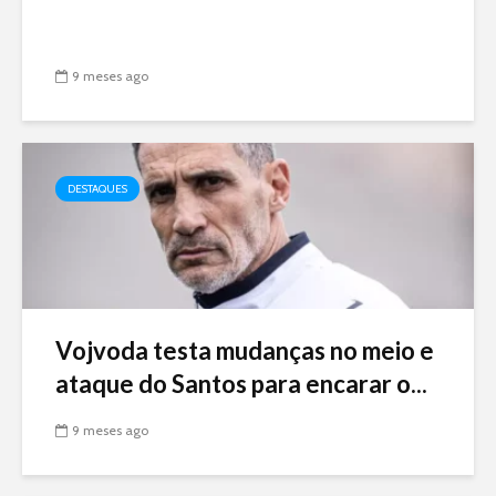
9 meses ago
DESTAQUES
Vojvoda testa mudanças no meio e
ataque do Santos para encarar o...
9 meses ago