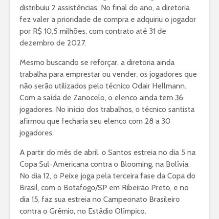
distribuiu 2 assistências. No final do ano, a diretoria
fez valer a prioridade de compra e adquiriu o jogador
por R$ 10,5 milhões, com contrato até 31 de
dezembro de 2027.
Mesmo buscando se reforçar, a diretoria ainda
trabalha para emprestar ou vender, os jogadores que
não serão utilizados pelo técnico Odair Hellmann.
Com a saída de Zanocelo, o elenco ainda tem 36
jogadores. No início dos trabalhos, o técnico santista
afirmou que fecharia seu elenco com 28 a 30
jogadores.
A partir do mês de abril, o Santos estreia no dia 5 na
Copa Sul-Americana contra o Blooming, na Bolívia.
No dia 12, o Peixe joga pela terceira fase da Copa do
Brasil, com o Botafogo/SP em Ribeirão Preto, e no
dia 15, faz sua estreia no Campeonato Brasileiro
contra o Grêmio, no Estádio Olímpico.