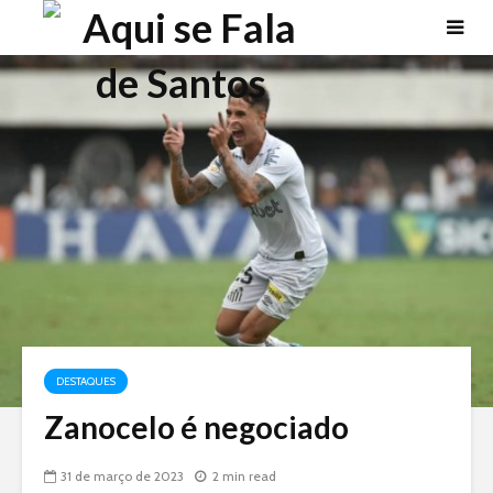
DESTAQUES
Zanocelo é negociado
31 de março de 2023
2 min read