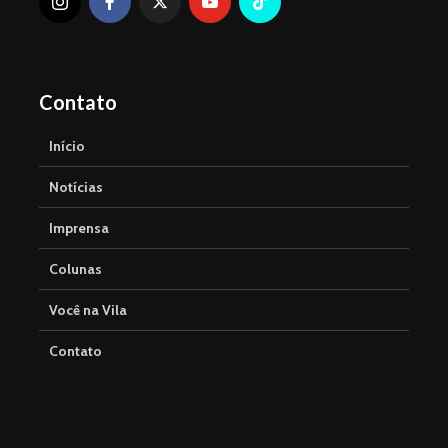
Contato
Início
Notícias
Imprensa
Colunas
Você na Vila
Contato