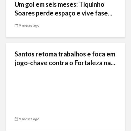
Um gol em seis meses: Tiquinho
Soares perde espaço e vive fase...
9 meses ago
Santos retoma trabalhos e foca em
jogo-chave contra o Fortaleza na...
9 meses ago