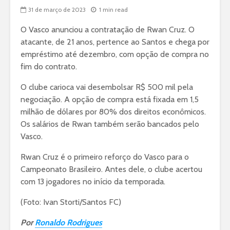
31 de março de 2023
1 min read
O Vasco anunciou a contratação de Rwan Cruz. O
atacante, de 21 anos, pertence ao Santos e chega por
empréstimo até dezembro, com opção de compra no
fim do contrato.
O clube carioca vai desembolsar R$ 500 mil pela
negociação. A opção de compra está fixada em 1,5
milhão de dólares por 80% dos direitos econômicos.
Os salários de Rwan também serão bancados pelo
Vasco.
Rwan Cruz é o primeiro reforço do Vasco para o
Campeonato Brasileiro. Antes dele, o clube acertou
com 13 jogadores no início da temporada.
(Foto: Ivan Storti/Santos FC)
Por
Ronaldo Rodrigues