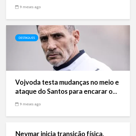
9 meses ago
DESTAQUES
Vojvoda testa mudanças no meio e
ataque do Santos para encarar o...
9 meses ago
Neymar inicia transição física,