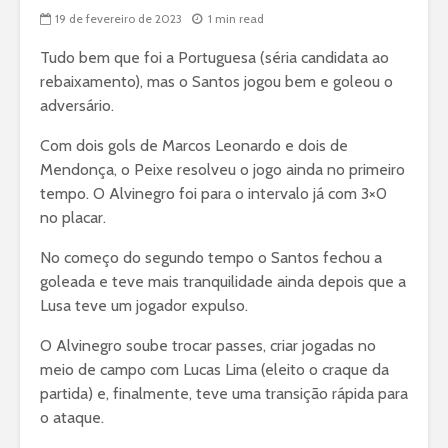
19 de fevereiro de 2023
1 min read
Tudo bem que foi a Portuguesa (séria candidata ao
rebaixamento), mas o Santos jogou bem e goleou o
adversário.
Com dois gols de Marcos Leonardo e dois de
Mendonça, o Peixe resolveu o jogo ainda no primeiro
tempo. O Alvinegro foi para o intervalo já com 3×0
no placar.
No começo do segundo tempo o Santos fechou a
goleada e teve mais tranquilidade ainda depois que a
Lusa teve um jogador expulso.
O Alvinegro soube trocar passes, criar jogadas no
meio de campo com Lucas Lima (eleito o craque da
partida) e, finalmente, teve uma transição rápida para
o ataque.