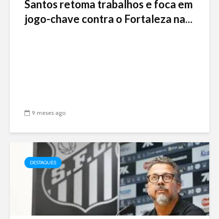
Santos retoma trabalhos e foca em
jogo-chave contra o Fortaleza na...
9 meses ago
DESTAQUES