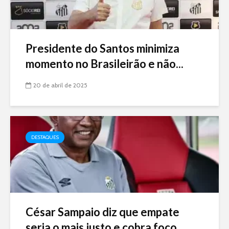
Presidente do Santos minimiza
momento no Brasileirão e não...
20 de abril de 2025
DESTAQUES
César Sampaio diz que empate
seria o mais justo e cobra foco...