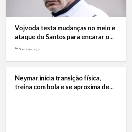
Vojvoda testa mudanças no meio e
ataque do Santos para encarar o...
9 meses ago
Neymar inicia transição física,
treina com bola e se aproxima de...