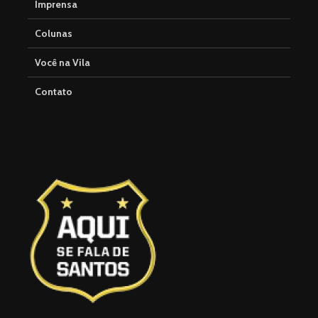
Imprensa
Colunas
Você na Vila
Contato