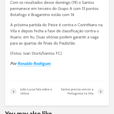
Com os resultados desse domingo (19) o Santos
permanece em terceiro do Grupo A com 13 pontos.
Botafogo e Bragantino estão com 14.
A próxima partida do Peixe é contra o Corinthians na
Vila e depois fecha a fase de classificação contra o
Ituano, em Itu. Duas vitórias podem garantir a vaga
para as quartas de finais do Paulistão.
(Fotos: Ivan Storti/Santos FC)
Por
Ronaldo Rodrigues
João Lucas fala sobre a
Santos precisa vencer a
vitória
Portuguesa na Vila
You may also like