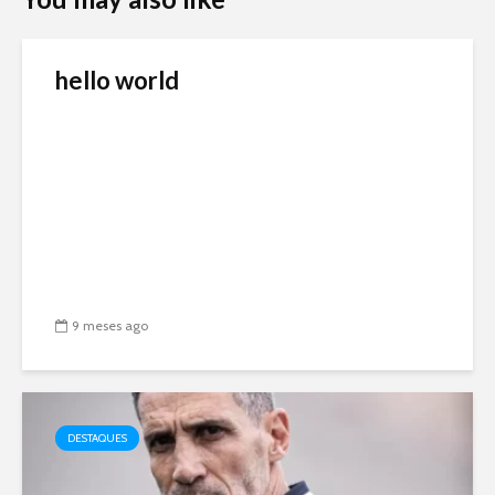
hello world
9 meses ago
DESTAQUES