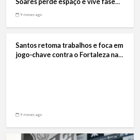
Soares perde espaço e vive fase...
9 meses ago
Santos retoma trabalhos e foca em
jogo-chave contra o Fortaleza na...
9 meses ago