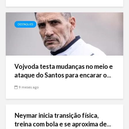
DESTAQUES
Vojvoda testa mudanças no meio e
ataque do Santos para encarar o...
9 meses ago
Neymar inicia transição física,
treina com bola e se aproxima de...