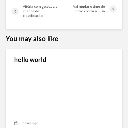
Vitória com goleada e
Vai mudar o time de
chance de
novo contra a Lusa
classificação
You may also like
hello world
9 meses ago