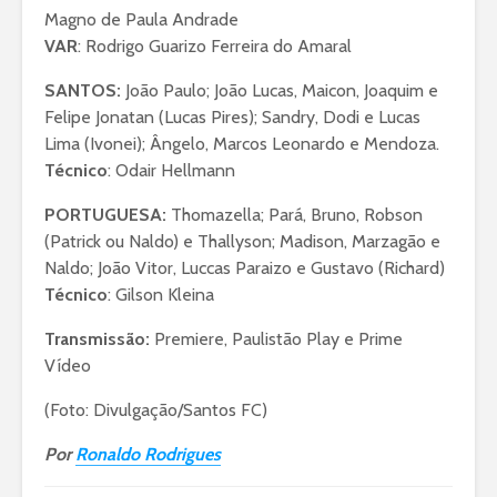
Magno de Paula Andrade
VAR
: Rodrigo Guarizo Ferreira do Amaral
SANTOS:
João Paulo; João Lucas, Maicon, Joaquim e
Felipe Jonatan (Lucas Pires); Sandry, Dodi e Lucas
Lima (Ivonei); Ângelo, Marcos Leonardo e Mendoza.
Técnico
: Odair Hellmann
PORTUGUESA:
Thomazella; Pará, Bruno, Robson
(Patrick ou Naldo) e Thallyson; Madison, Marzagão e
Naldo; João Vitor, Luccas Paraizo e Gustavo (Richard)
Técnico
: Gilson Kleina
Transmissão:
Premiere, Paulistão Play e Prime
Vídeo
(Foto: Divulgação/Santos FC)
Por
Ronaldo Rodrigues