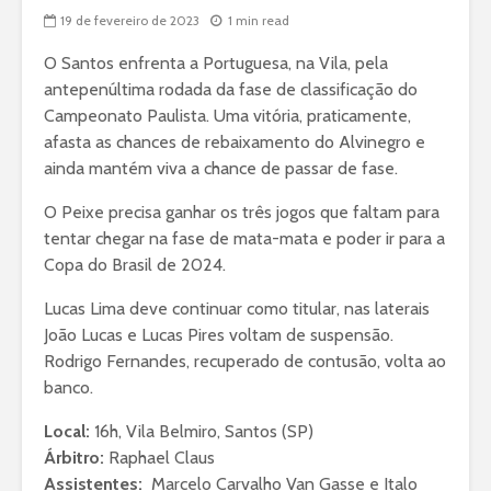
19 de fevereiro de 2023
1 min read
O Santos enfrenta a Portuguesa, na Vila, pela
antepenúltima rodada da fase de classificação do
Campeonato Paulista. Uma vitória, praticamente,
afasta as chances de rebaixamento do Alvinegro e
ainda mantém viva a chance de passar de fase.
O Peixe precisa ganhar os três jogos que faltam para
tentar chegar na fase de mata-mata e poder ir para a
Copa do Brasil de 2024.
Lucas Lima deve continuar como titular, nas laterais
João Lucas e Lucas Pires voltam de suspensão.
Rodrigo Fernandes, recuperado de contusão, volta ao
banco.
Local:
16h, Vila Belmiro, Santos (SP)
Árbitro:
Raphael Claus
Assistentes:
Marcelo Carvalho Van Gasse e Italo