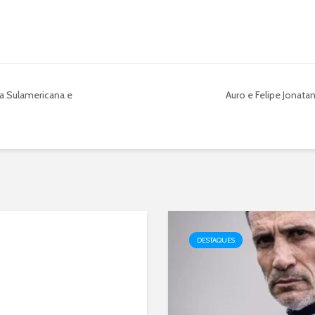
da Sulamericana e
Auro e Felipe Jonata
DESTAQUES