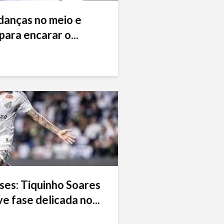
danças no meio e
ara encarar o...
ses: Tiquinho Soares
e fase delicada no...