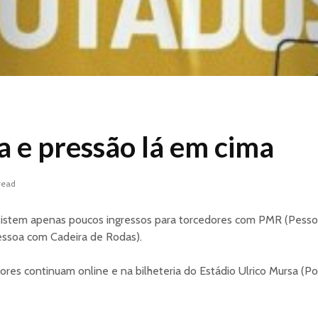
a e pressão lá em cima
read
xistem apenas poucos ingressos para torcedores com PMR (Pess
essoa com Cadeira de Rodas).
res continuam online e na bilheteria do Estádio Ulrico Mursa (Po