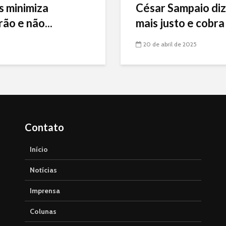
s minimiza
César Sampaio diz
ão e não...
mais justo e cobra 
20 de abril de 2025
Contato
Início
Notícias
Imprensa
Colunas