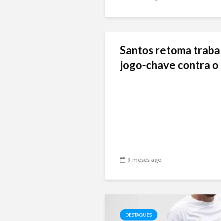
Santos retoma traba
jogo-chave contra o 
9 meses ago
DESTAQUES