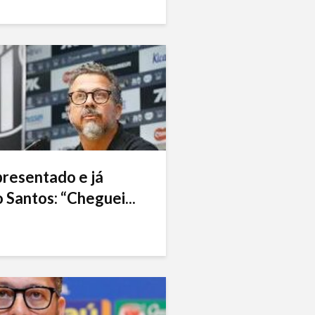
presentado e já
 Santos: “Cheguei...