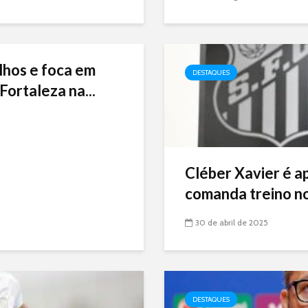
lhos e foca em
DESTAQUES
Fortaleza na...
Cléber Xavier é a
comanda treino no
30 de abril de 2025
DESTAQUES