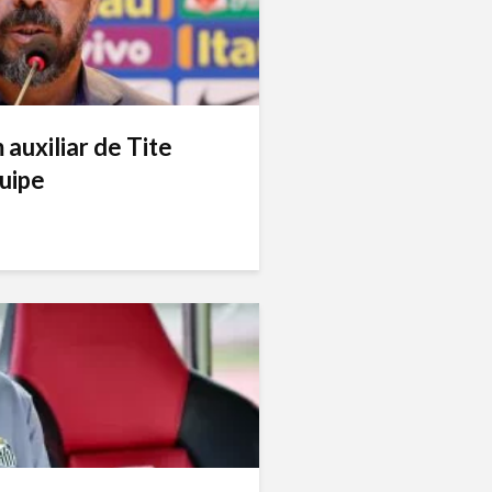
auxiliar de Tite
uipe