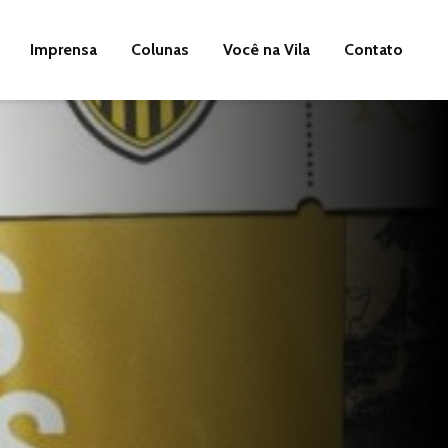
Imprensa
Colunas
Você na Vila
Contato