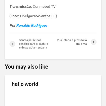
Transmissão:
Conmebol TV
(Foto: Divulgação/Santos FC)
Por
Ronaldo Rodrigues
Santos perde nos
Vila lotada e pressão lá
pênaltis para o Táchira
em cima
e deixa Sulamericana
You may also like
hello world