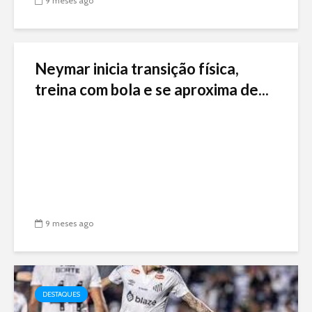
9 meses ago
Neymar inicia transição física,
treina com bola e se aproxima de...
9 meses ago
DESTAQUES