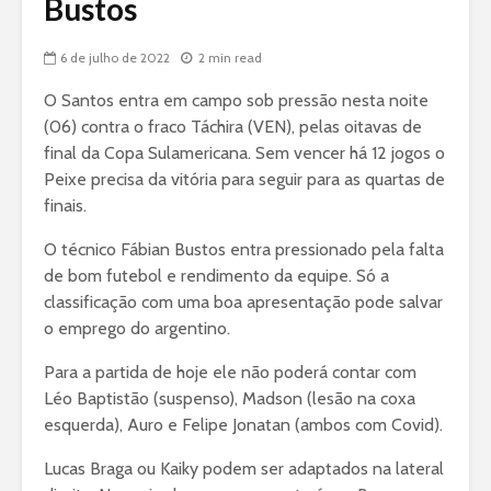
Bustos
6 de julho de 2022
2 min read
O Santos entra em campo sob pressão nesta noite
(06) contra o fraco Táchira (VEN), pelas oitavas de
final da Copa Sulamericana. Sem vencer há 12 jogos o
Peixe precisa da vitória para seguir para as quartas de
finais.
O técnico Fábian Bustos entra pressionado pela falta
de bom futebol e rendimento da equipe. Só a
classificação com uma boa apresentação pode salvar
o emprego do argentino.
Para a partida de hoje ele não poderá contar com
Léo Baptistão (suspenso), Madson (lesão na coxa
esquerda), Auro e Felipe Jonatan (ambos com Covid).
Lucas Braga ou Kaiky podem ser adaptados na lateral