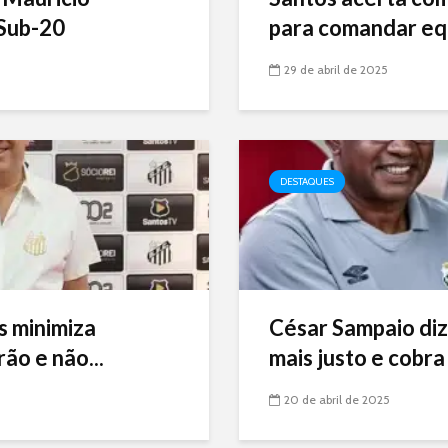
Sub-20
para comandar eq
29 de abril de 2025
DESTAQUES
s minimiza
César Sampaio diz
ão e não...
mais justo e cobra 
20 de abril de 2025