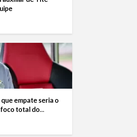
uipe
 que empate seria o
foco total do...