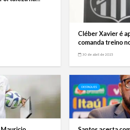
Cléber Xavier é a
comanda treino no
30 de abril de 2025
DESTAQUES
 Mauricio
Santos acerta com 