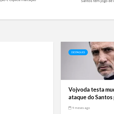
Santos tem jogo de r
DESTAQUES
Vojvoda testa mu
ataque do Santos p
9 meses ago