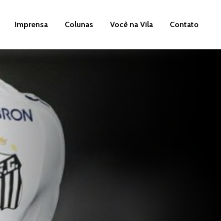
Imprensa
Colunas
Você na Vila
Contato