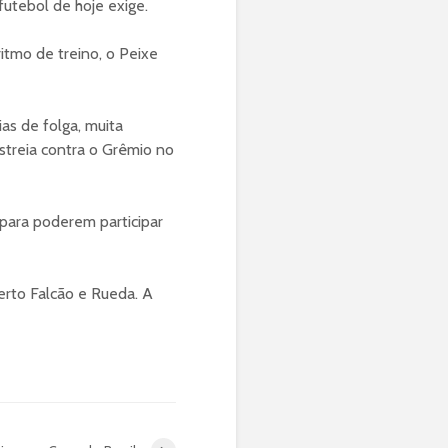
futebol de hoje exige.
itmo de treino, o Peixe
as de folga, muita
estreia contra o Grêmio no
para poderem participar
rto Falcão e Rueda. A