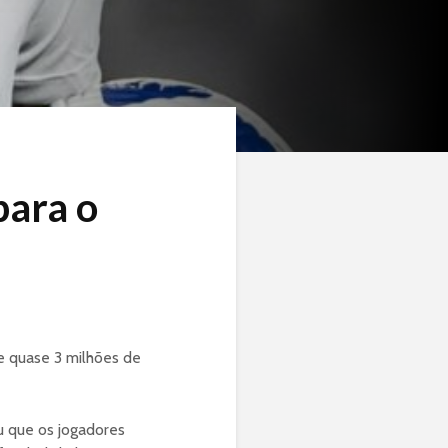
para o
 e quase 3 milhões de
u que os jogadores