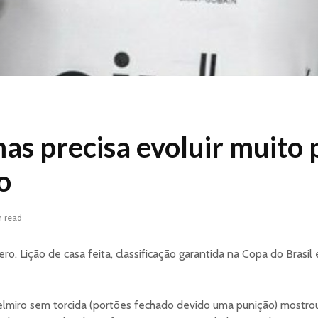
as precisa evoluir muito 
o
n read
ero. Lição de casa feita, classificação garantida na Copa do Brasil
Belmiro sem torcida (portões fechado devido uma punição) mostro