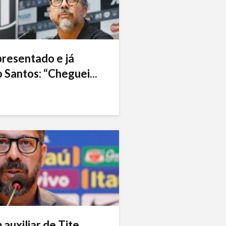
presentado e já
 Santos: “Cheguei...
auxiliar de Tite