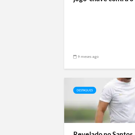
9 meses ago
DESTAQUES
Revelado no Santos,