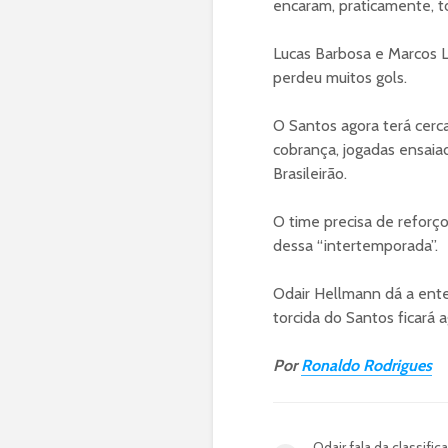
encaram, praticamente, to
Lucas Barbosa e Marcos L
perdeu muitos gols.
O Santos agora terá cerc
cobrança, jogadas ensaiad
Brasileirão.
O time precisa de reforç
dessa “intertemporada”.
Odair Hellmann dá a ent
torcida do Santos ficará
Por
Ronaldo Rodrigues
Odair fala da classifi