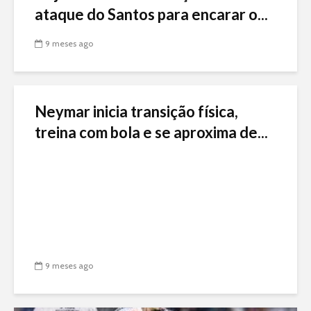
ataque do Santos para encarar o...
9 meses ago
Neymar inicia transição física,
treina com bola e se aproxima de...
9 meses ago