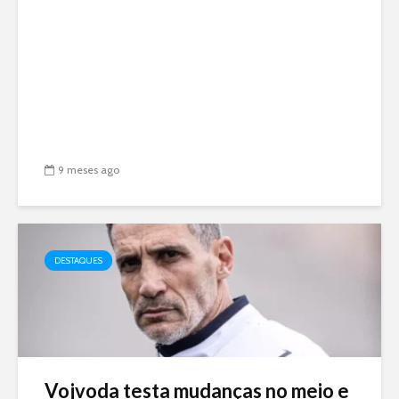
9 meses ago
DESTAQUES
Vojvoda testa mudanças no meio e