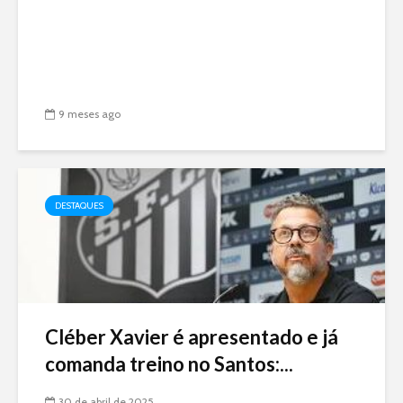
9 meses ago
DESTAQUES
Cléber Xavier é apresentado e já
comanda treino no Santos:...
30 de abril de 2025