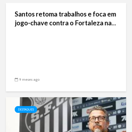
Santos retoma trabalhos e foca em
jogo-chave contra o Fortaleza na...
9 meses ago
DESTAQUES