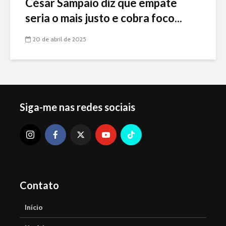
César Sampaio diz que empate
seria o mais justo e cobra foco...
20 de abril de 2025
Siga-me nas redes sociais
Contato
Início