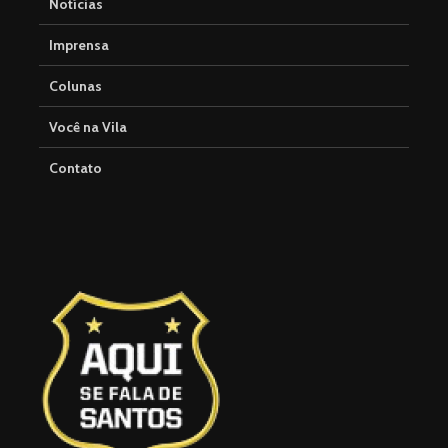
Notícias
Imprensa
Colunas
Você na Vila
Contato