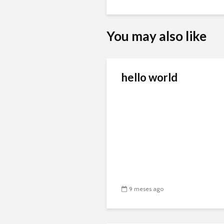
You may also like
hello world
9 meses ago