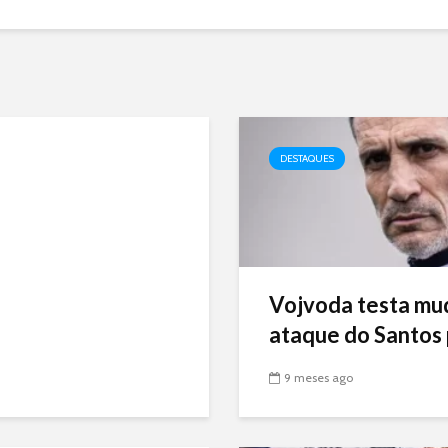
DESTAQUES
Vojvoda testa mu
ataque do Santos p
9 meses ago