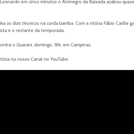
 Leonardo em cinco minutos o Alvinegro da Baixada acabou quas
nha os dois técnicos na corda bamba. Com a vitória Fábio Carille g
lista e o restante da temporada.
ontra o Guarani, domingo, 16h, em Campinas.
itória no nosso Canal no YouTube: