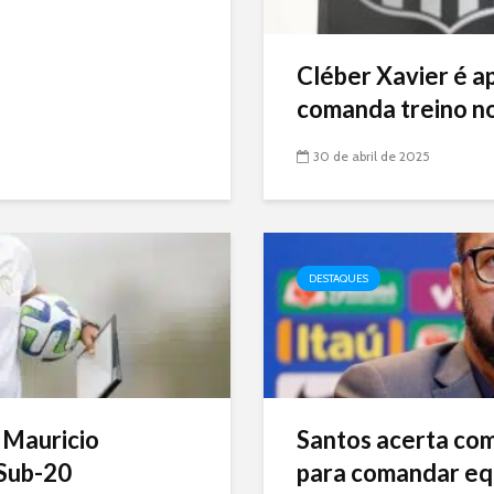
Cléber Xavier é a
comanda treino no
30 de abril de 2025
DESTAQUES
 Mauricio
Santos acerta com 
Sub-20
para comandar eq