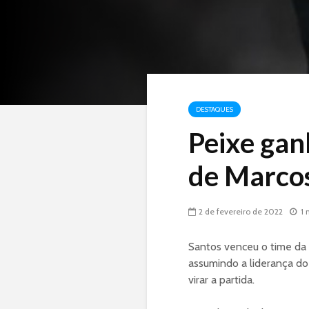
DESTAQUES
Peixe gan
de Marco
2 de fevereiro de 2022
1 
Santos venceu o time da M
assumindo a liderança d
virar a partida.