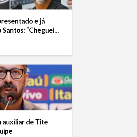
presentado e já
 Santos: “Cheguei...
auxiliar de Tite
uipe