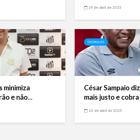
29 de abril de 2025
DESTAQUES
s minimiza
César Sampaio diz
ão e não...
mais justo e cobra 
20 de abril de 2025