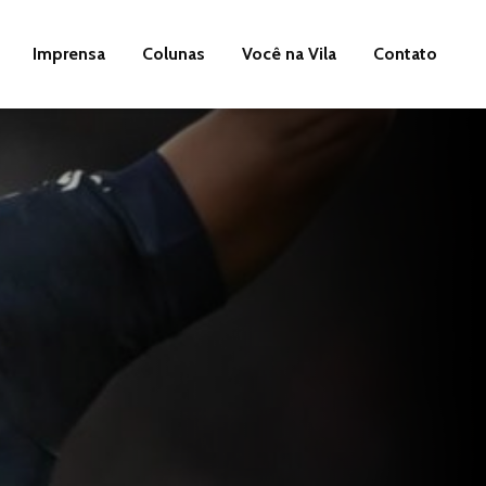
Imprensa
Colunas
Você na Vila
Contato