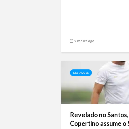
9 meses ago
DESTAQUES
Revelado no Santos,
Copertino assume o 