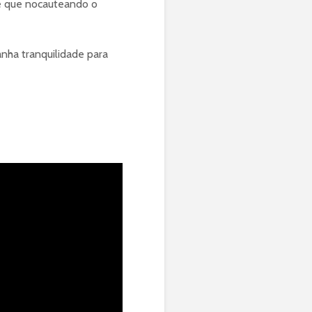
e que nocauteando o
anha tranquilidade para