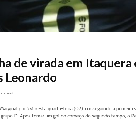
ha de virada em Itaquer
s Leonardo
min read
arginal por 2×1 nesta quarta-feira (02), conseguindo a primeira 
o grupo D. Após tomar um gol no começo do segundo tempo, o Pe