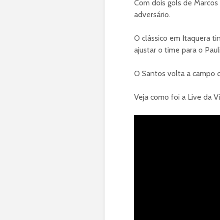
Com dois gols de Marcos
adversário.
O clássico em Itaquera ti
ajustar o time para o Pau
O Santos volta a campo c
Veja como foi a Live da V