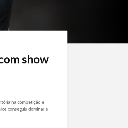
a com show
vitória na competição e
ixe conseguiu dominar e