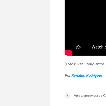
(Fotos: Ivan Stori/Santos
Por
Ronaldo Rodrigues
Veja a entrevista de Ca