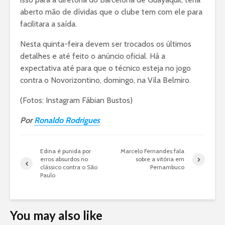
aberto mão de dívidas que o clube tem com ele para
facilitara a saída.
Nesta quinta-feira devem ser trocados os últimos
detalhes e até feito o anúncio oficial. Há a
expectativa até para que o técnico esteja no jogo
contra o Novorizontino, domingo, na Vila Belmiro.
(Fotos: Instagram Fábian Bustos)
Por
Ronaldo Rodrigues
Edina é punida por
Marcelo Fernandes fala
erros absurdos no
sobre a vitória em
clássico contra o São
Pernambuco
Paulo
You may also like