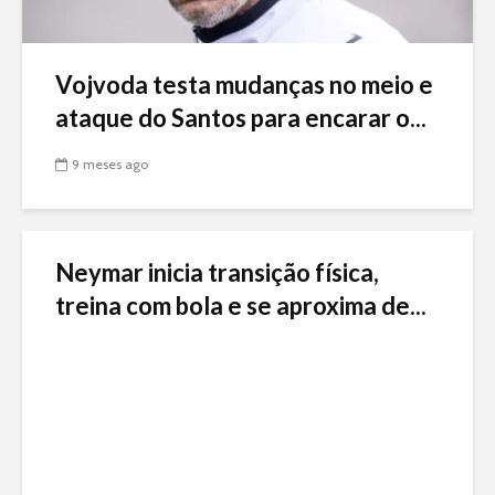
Vojvoda testa mudanças no meio e
ataque do Santos para encarar o...
9 meses ago
Neymar inicia transição física,
treina com bola e se aproxima de...