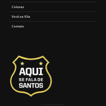
Colunas
Você na Vila
Contato