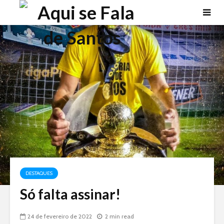
DESTAQUES
Só falta assinar!
24 de fevereiro de 2022
2 min read