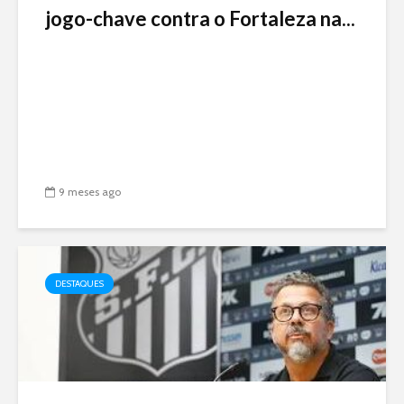
jogo-chave contra o Fortaleza na...
9 meses ago
DESTAQUES