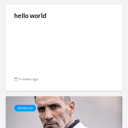
hello world
9 meses ago
DESTAQUES