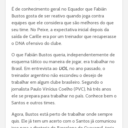
É de conhecimento geral no Equador que Fabián
Bustos gosta de ser reativo quando joga contra
equipes que ele considera que são melhores do que
seu time. No Peixe, a expectativa inicial depois da
saída de Carille era por um treinador que recuperasse
o DNA ofensivo do clube.
O que Fabián Bustos queria, independentemente de
esquema tático ou maneira de jogar, era trabalhar no
Brasil. Em entrevista ao
UOL
, no ano passado, o
treinador argentino não escondeu o desejo de
trabalhar em algum clube brasileiro. Segundo o
jornalista Paulo Vinícius Coelho (PVC), há três anos
ele se prepara para trabalhar no país. Conhece bem o
Santos e outros times.
Agora, Bustos está perto de trabalhar onde sempre
quis. Ele já tem um acerto com o Santos já comunicou
isso para a diretoria do Barcelona de Guayaquil, teria