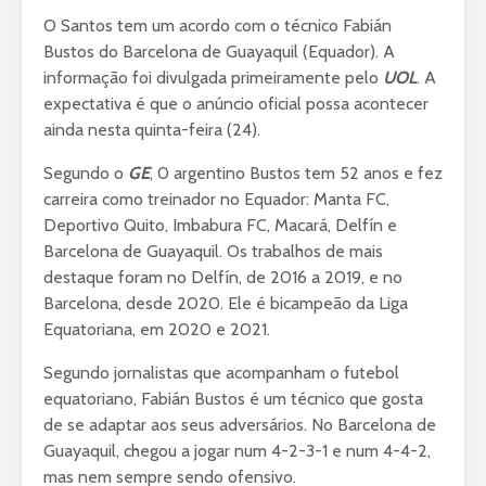
O Santos tem um acordo com o técnico Fabián
Bustos do Barcelona de Guayaquil (Equador). A
informação foi divulgada primeiramente pelo
UOL
. A
expectativa é que o anúncio oficial possa acontecer
ainda nesta quinta-feira (24).
Segundo o
GE
, 0 argentino Bustos tem 52 anos e fez
carreira como treinador no Equador: Manta FC,
Deportivo Quito, Imbabura FC, Macará, Delfín e
Barcelona de Guayaquil. Os trabalhos de mais
destaque foram no Delfín, de 2016 a 2019, e no
Barcelona, desde 2020. Ele é bicampeão da Liga
Equatoriana, em 2020 e 2021.
Segundo jornalistas que acompanham o futebol
equatoriano, Fabián Bustos é um técnico que gosta
de se adaptar aos seus adversários. No Barcelona de
Guayaquil, chegou a jogar num 4-2-3-1 e num 4-4-2,
mas nem sempre sendo ofensivo.