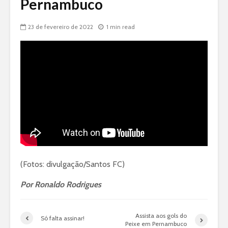
Pernambuco
23 de fevereiro de 2022
1 min read
(Fotos: divulgação/Santos FC)
Por Ronaldo Rodrigues
Assista aos gols do
Só falta assinar!
Peixe em Pernambuco