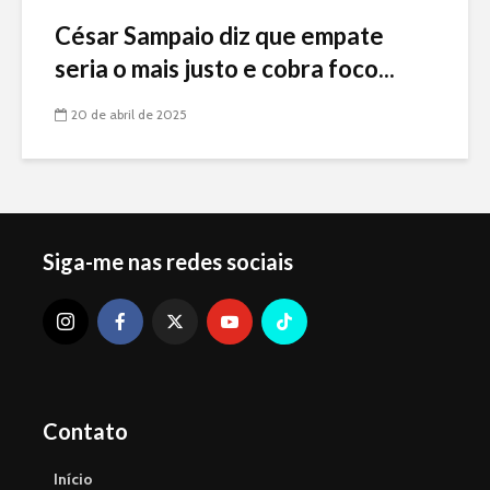
César Sampaio diz que empate
seria o mais justo e cobra foco...
20 de abril de 2025
Siga-me nas redes sociais
Contato
Início