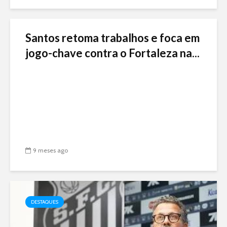
Santos retoma trabalhos e foca em
jogo-chave contra o Fortaleza na...
9 meses ago
DESTAQUES