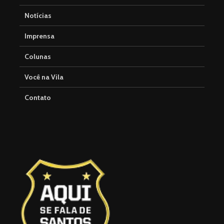
Notícias
Imprensa
Colunas
Você na Vila
Contato