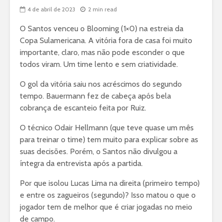
4 de abril de 2023
2 min read
O Santos venceu o Blooming (1×0) na estreia da
Copa Sulamericana. A vitória fora de casa foi muito
importante, claro, mas não pode esconder o que
todos viram. Um time lento e sem criatividade.
O gol da vitória saiu nos acréscimos do segundo
tempo. Bauermann fez de cabeça após bela
cobrança de escanteio feita por Ruiz.
O técnico Odair Hellmann (que teve quase um mês
para treinar o time) tem muito para explicar sobre as
suas decisões. Porém, o Santos não divulgou a
íntegra da entrevista após a partida.
Por que isolou Lucas Lima na direita (primeiro tempo)
e entre os zagueiros (segundo)? Isso matou o que o
jogador tem de melhor que é criar jogadas no meio
de campo.