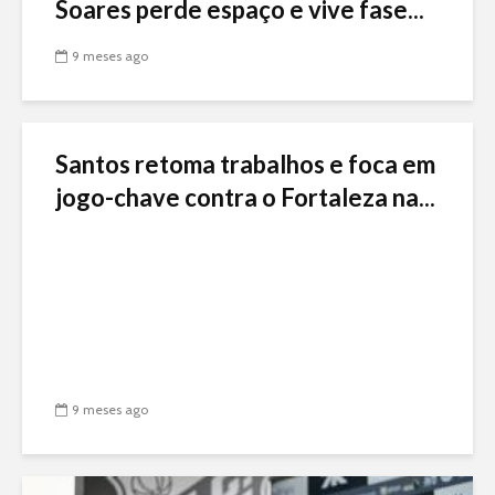
Soares perde espaço e vive fase...
9 meses ago
Santos retoma trabalhos e foca em
jogo-chave contra o Fortaleza na...
9 meses ago