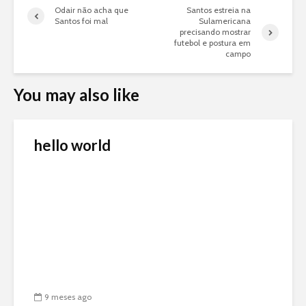
Odair não acha que
Santos estreia na
Santos foi mal
Sulamericana
precisando mostrar
futebol e postura em
campo
You may also like
hello world
9 meses ago