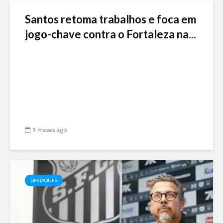
Santos retoma trabalhos e foca em
jogo-chave contra o Fortaleza na...
9 meses ago
DESTAQUES