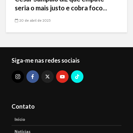
seria o mais justo e cobra foco...
20 de abril de 2025
Siga-me nas redes sociais
Contato
Início
Notícias