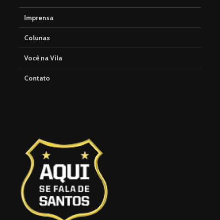
Imprensa
Colunas
Você na Vila
Contato