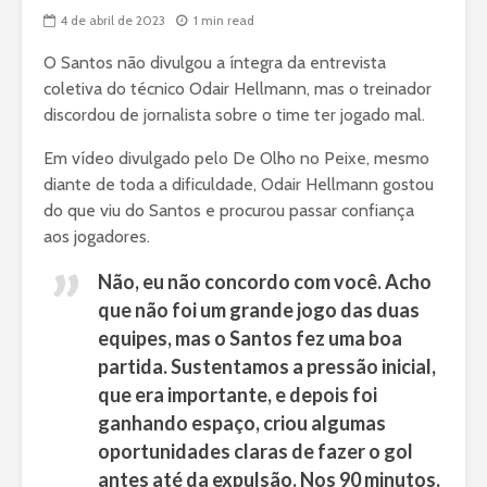
4 de abril de 2023
1 min read
O Santos não divulgou a íntegra da entrevista
coletiva do técnico Odair Hellmann, mas o treinador
discordou de jornalista sobre o time ter jogado mal.
Em vídeo divulgado pelo De Olho no Peixe, mesmo
diante de toda a dificuldade, Odair Hellmann gostou
do que viu do Santos e procurou passar confiança
aos jogadores.
Não, eu não concordo com você. Acho
que não foi um grande jogo das duas
equipes, mas o Santos fez uma boa
partida. Sustentamos a pressão inicial,
que era importante, e depois foi
ganhando espaço, criou algumas
oportunidades claras de fazer o gol
antes até da expulsão. Nos 90 minutos,