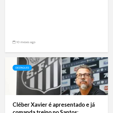
10 meses ago
DESTAQUES
Cléber Xavier é apresentado e já
comanda treino no Santos:...