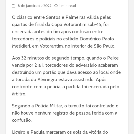
18 de janeiro de 2022
1 min read
O clássico entre Santos e Palmeiras válida pelas
quartas de final da Copa Votorantim sub-15, foi
encerrada antes do fim após confusão entre
torcedores e policiais no estádio Domênico Paolo
Metidieri, em Votorantim, no interior de São Paulo.
Aos 32 minutos do segundo tempo, quando o Peixe
vencia por 2 a 1, torcedores do adversário acabaram
destruindo um portão que dava acesso ao local onde
a torcida do Alvinegro estava assistindo. Após
confronto com a polícia, a partida foi encerrada pelo
árbitro.
Segundo a Polícia Militar, o tumulto foi controlado e
não houve nenhum registro de pessoa ferida com a
confusão.
Ligeiro e Padula marcaram os gols da vitória do