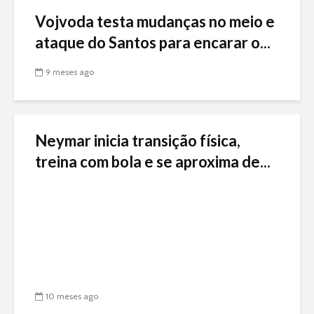
Vojvoda testa mudanças no meio e
ataque do Santos para encarar o...
9 meses ago
Neymar inicia transição física,
treina com bola e se aproxima de...
10 meses ago