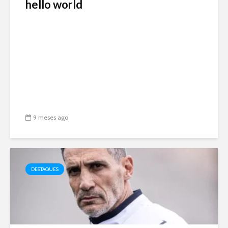
hello world
9 meses ago
DESTAQUES