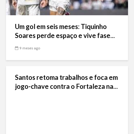
Um gol em seis meses: Tiquinho
Soares perde espaço e vive fase...
9 meses ago
Santos retoma trabalhos e foca em
jogo-chave contra o Fortaleza na...