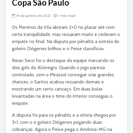
Copa São Paulo
19 de janeiro de 2022
1 min read
Os Meninos da Vila abriram 2×0 no placar até com
certa tranquilidade, mas recuaram muito e cederam o
empate no final. Na disputa por pênaltis a estrela do
goleiro Diógenes brilhou e o Peixe classificou.
Rwan Seco foi o destaque da equipe marcando os
dois gols do Alvinegro. Quando o jogo parecia
controlado, sem o Mirassol conseguir criar grandes
chances, o Santos acabou recuando demais e
mostrando um certo cansaço. Em duas bolas
levantadas na área o time do interior conseguiu o
empate.
A disputa foi para os pênaltis e a vitória chegou por
3×1, com o o goleiro Diógenes pegando duas
cobranças. Agora o Peixe pega o América-MG na