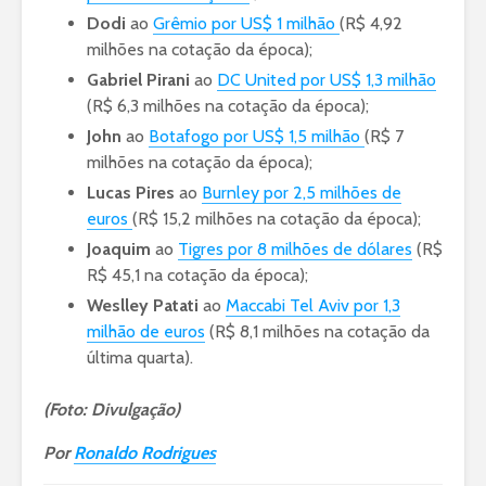
Dodi
ao
Grêmio por US$ 1 milhão
(R$ 4,92
milhões na cotação da época);
Gabriel Pirani
ao
DC United por US$ 1,3 milhão
(R$ 6,3 milhões na cotação da época);
John
ao
Botafogo por US$ 1,5 milhão
(R$ 7
milhões na cotação da época);
Lucas Pires
ao
Burnley por 2,5 milhões de
euros
(R$ 15,2 milhões na cotação da época);
Joaquim
ao
Tigres por 8 milhões de dólares
(R$
R$ 45,1 na cotação da época);
Weslley Patati
ao
Maccabi Tel Aviv por 1,3
milhão de euros
(R$ 8,1 milhões na cotação da
última quarta).
(Foto: Divulgação)
Por
Ronaldo Rodrigues