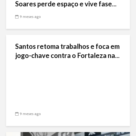
Soares perde espaço e vive fase...
9 meses ago
Santos retoma trabalhos e foca em
jogo-chave contra o Fortaleza na...
9 meses ago