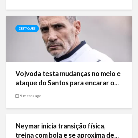
DESTAQUES
Vojvoda testa mudanças no meio e
ataque do Santos para encarar o...
9 meses ago
Neymar inicia transição física,
treina com bola e se aproxima de...