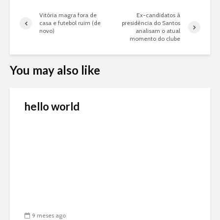
Vitória magra fora de
Ex-candidatos à
casa e futebol ruim (de
presidência do Santos
novo)
analisam o atual
momento do clube
You may also like
hello world
9 meses ago