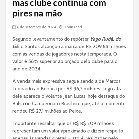
mas clube continua com
pires na mão
6 de setembro de 2024
3 min read
Segundo levantamento do repórter
Yago Rudá, do
GE
, o Santos alcançou a marca de R$ 209,88 milhões
com as vendas de jogadores nesta temporada. O
valor é 56% superior ao orçado pelo clube para o
ano de 2024.
A venda mais expressiva segue sendo a de Marcos
Leonardo ao Benfica por R$ 96,3 milhões. Logo atrás
dele aparece o volante Jean Lucas, hoje destaque do
Bahia no Campeonato Brasileiro que, até o momento,
rendeu R$ 27,1 milhões ao Peixe.
Importante ressaltar que os R$ R$ 209 milhões
representam um valor aproximado e dizem respeito
apenas às vendas diretas – isto é, realizadas pelo