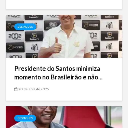
DESTAQUES
Presidente do Santos minimiza
momento no Brasileirão e não...
20 de abril de 2025
DESTAQUES