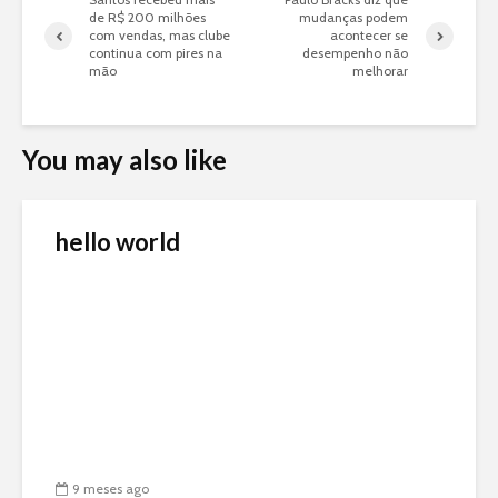
de R$ 200 milhões
mudanças podem
com vendas, mas clube
acontecer se
continua com pires na
desempenho não
mão
melhorar
You may also like
hello world
9 meses ago