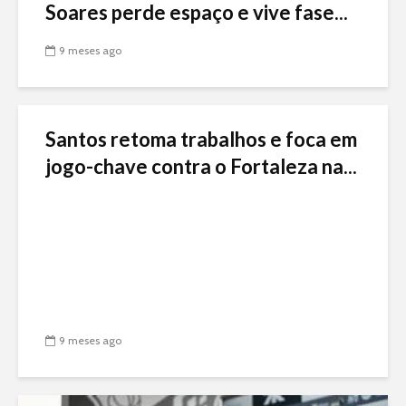
Soares perde espaço e vive fase...
9 meses ago
Santos retoma trabalhos e foca em
jogo-chave contra o Fortaleza na...
9 meses ago