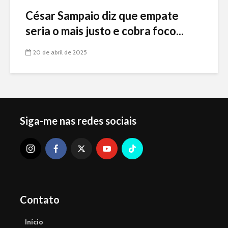
César Sampaio diz que empate
seria o mais justo e cobra foco...
20 de abril de 2025
Siga-me nas redes sociais
Contato
Início