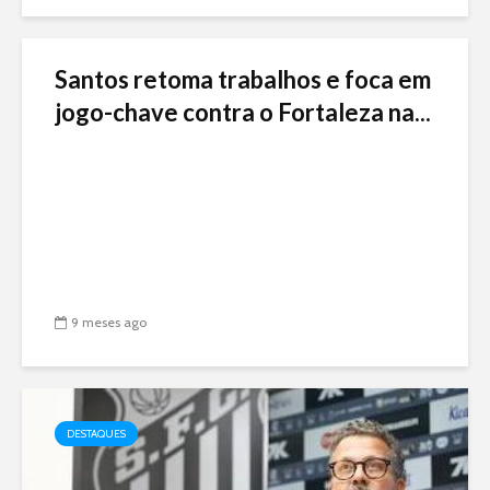
Santos retoma trabalhos e foca em
jogo-chave contra o Fortaleza na...
9 meses ago
DESTAQUES