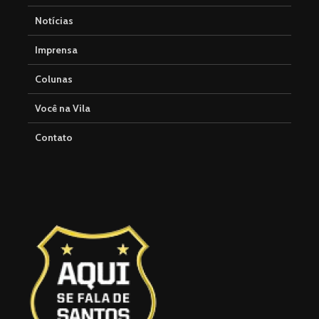
Notícias
Imprensa
Colunas
Você na Vila
Contato