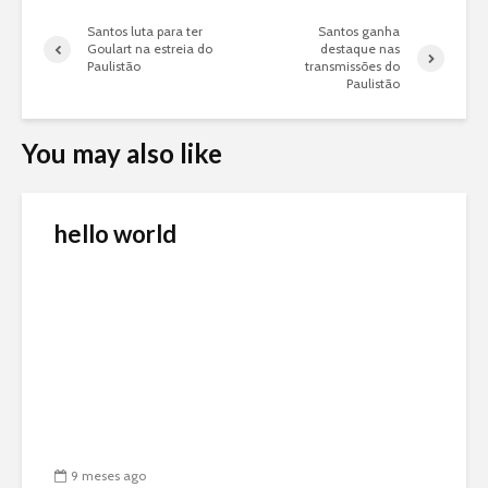
Santos luta para ter
Santos ganha
Goulart na estreia do
destaque nas
Paulistão
transmissões do
Paulistão
You may also like
hello world
9 meses ago