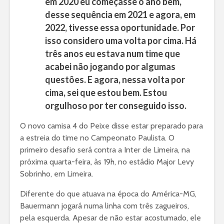
em 2020 eu começasse o ano bem,
desse sequência em 2021 e agora, em
2022, tivesse essa oportunidade. Por
isso considero uma volta por cima. Há
três anos eu estava num time que
acabei não jogando por algumas
questões. E agora, nessa volta por
cima, sei que estou bem. Estou
orgulhoso por ter conseguido isso.
O novo camisa 4 do Peixe disse estar preparado para
a estreia do time no Campeonato Paulista. O
primeiro desafio será contra a Inter de Limeira, na
próxima quarta-feira, às 19h, no estádio Major Levy
Sobrinho, em Limeira.
Diferente do que atuava na época do América-MG,
Bauermann jogará numa linha com três zagueiros,
pela esquerda. Apesar de não estar acostumado, ele