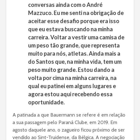
conversas ainda com o André
Mazzuco. Eu me senti na obrigação de
aceitar esse desafio porque era isso
que eu estava buscando na minha
carreira. Voltar a vestir uma camisa de
um peso tão grande, que representa
muito para nós, atletas. Ainda mais a
do Santos que, na minha vida, tem um
peso muito grande. Estou dando a
volta por cima na minha carreira, na
qual eu patinei em alguns lugares e
agora estou aqui recebendo essa
oportunidade.
A patinada a que Bauermann se refere é em relação
a sua passagem pelo Paraná Clube, em 2019. Em
agosto daquele ano, o zagueiro ficou próximo de ser
vendido ao Sint-Truidense, da Bélgica. A negociação