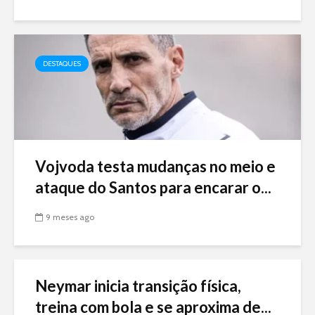
DESTAQUES
Vojvoda testa mudanças no meio e
ataque do Santos para encarar o...
9 meses ago
Neymar inicia transição física,
treina com bola e se aproxima de...