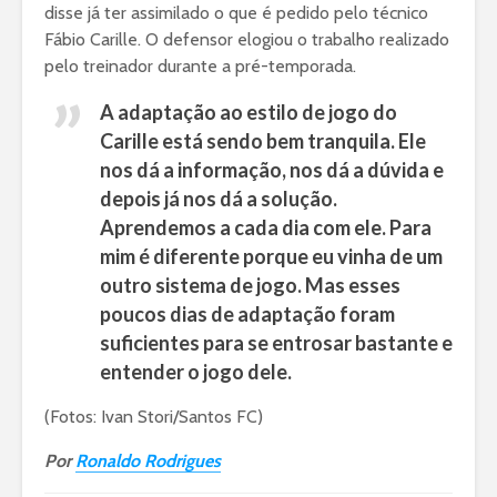
disse já ter assimilado o que é pedido pelo técnico
Fábio Carille. O defensor elogiou o trabalho realizado
pelo treinador durante a pré-temporada.
A adaptação ao estilo de jogo do
Carille está sendo bem tranquila. Ele
nos dá a informação, nos dá a dúvida e
depois já nos dá a solução.
Aprendemos a cada dia com ele. Para
mim é diferente porque eu vinha de um
outro sistema de jogo. Mas esses
poucos dias de adaptação foram
suficientes para se entrosar bastante e
entender o jogo dele.
(Fotos: Ivan Stori/Santos FC)
Por
Ronaldo Rodrigues