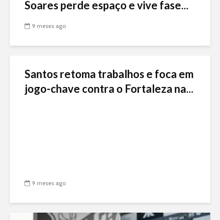
Soares perde espaço e vive fase...
9 meses ago
Santos retoma trabalhos e foca em
jogo-chave contra o Fortaleza na...
9 meses ago