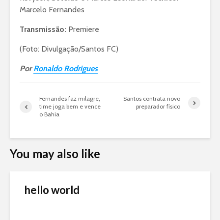
Marcelo Fernandes
Transmissão:
Premiere
(Foto: Divulgação/Santos FC)
Por
Ronaldo Rodrigues
Fernandes faz milagre,
Santos contrata novo
time joga bem e vence
preparador físico
o Bahia
You may also like
hello world