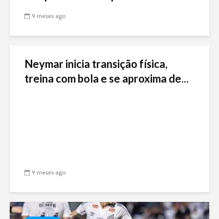
9 meses ago
Neymar inicia transição física,
treina com bola e se aproxima de...
9 meses ago