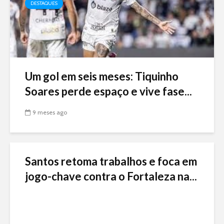
DESTAQUES
Um gol em seis meses: Tiquinho
Soares perde espaço e vive fase...
9 meses ago
Santos retoma trabalhos e foca em
jogo-chave contra o Fortaleza na...