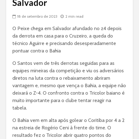
Salvador
18 de setembro de 2023
2 min read
O Peixe chega em Salvador afundado no z4 depois
da derrota em casa para o Cruzeiro, a queda do
técnico Aguirre e precisando desesperadamente
pontuar contra o Bahia
O Santos vem de três derrotas seguidas para as
equipes mineiras da competição e viu os adversários
diretos na luta contra o rebaixamento abriram
vantagem e, mesmo que vença o Bahia, a equipe não
deixará o Z-4. O confronto contra o Tricolor baiano é
muito importante para o clube tentar reagir na
tabela.
O Bahia vem em alta após golear o Coritiba por 4 a 2
na estreia de Rogério Ceni à frente do time. O
resultado fez o Tricolor abrir quatro pontos do