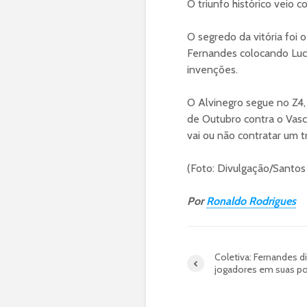
O triunfo histórico veio 
O segredo da vitória foi
Fernandes colocando Luc
invenções.
O Alvinegro segue no Z4, 
de Outubro contra o Vasco
vai ou não contratar um t
(Foto: Divulgação/Santos
Por
Ronaldo Rodrigues
Coletiva: Fernandes d
jogadores em suas p