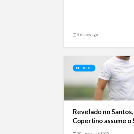
9 meses ago
DESTAQUES
Revelado no Santos,
Copertino assume o 
30 de abril de 2025