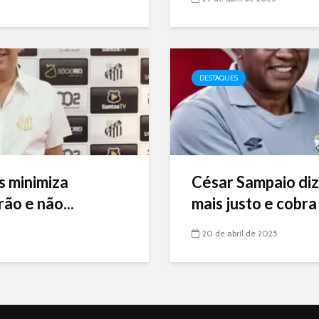
DESTAQUES
s minimiza
César Sampaio diz
ão e não...
mais justo e cobra 
20 de abril de 2025