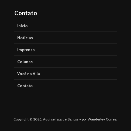
Contato
Início
Notícias
Imprensa
Colunas
Você na Vila
Contato
Copyright © 2026. Aqui se fala de Santos - por Wanderley Correa.