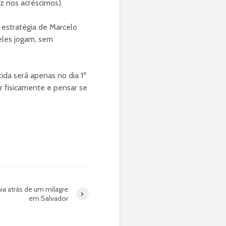
z nos acréscimos).
 estratégia de Marcelo
eles jogam, sem
ida será apenas no dia 1º
r fisicamente e pensar se
ia atrás de um milagre
em Salvador