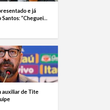
presentado e já
 Santos: “Cheguei...
auxiliar de Tite
uipe