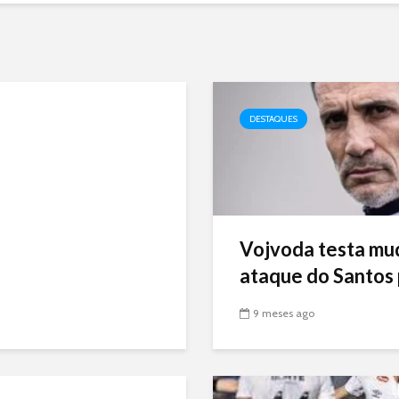
DESTAQUES
Vojvoda testa mu
ataque do Santos p
9 meses ago