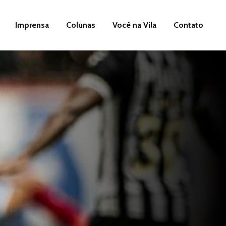
Imprensa
Colunas
Você na Vila
Contato