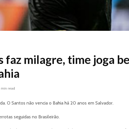
 faz milagre, time joga b
ahia
1 min read
rada. O Santos não vencia o Bahia há 20 anos em Salvador.
rrotas seguidas no Brasileirão.