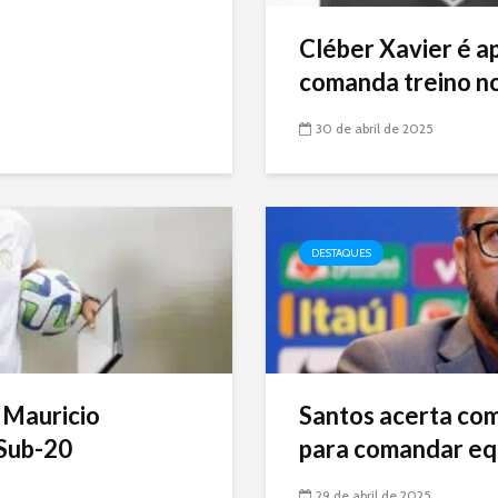
Cléber Xavier é a
comanda treino no
30 de abril de 2025
DESTAQUES
 Mauricio
Santos acerta com 
Sub-20
para comandar eq
29 de abril de 2025