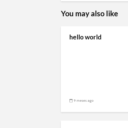
You may also like
hello world
9 meses ago