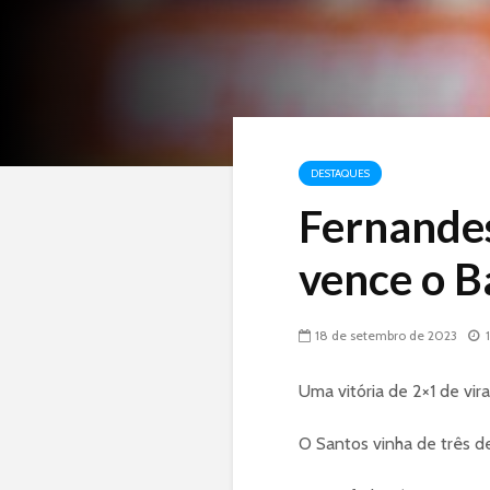
DESTAQUES
Fernandes
vence o B
18 de setembro de 2023
Uma vitória de 2×1 de vi
O Santos vinha de três de