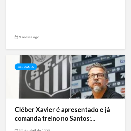
9 meses ago
DESTAQUES
Cléber Xavier é apresentado e já
comanda treino no Santos:...
30 de abril de 2025