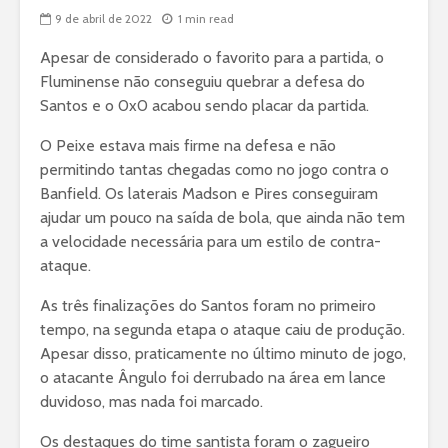
9 de abril de 2022
1 min read
Apesar de considerado o favorito para a partida, o
Fluminense não conseguiu quebrar a defesa do
Santos e o 0x0 acabou sendo placar da partida.
O Peixe estava mais firme na defesa e não
permitindo tantas chegadas como no jogo contra o
Banfield. Os laterais Madson e Pires conseguiram
ajudar um pouco na saída de bola, que ainda não tem
a velocidade necessária para um estilo de contra-
ataque.
As três finalizações do Santos foram no primeiro
tempo, na segunda etapa o ataque caiu de produção.
Apesar disso, praticamente no último minuto de jogo,
o atacante Ângulo foi derrubado na área em lance
duvidoso, mas nada foi marcado.
Os destaques do time santista foram o zagueiro