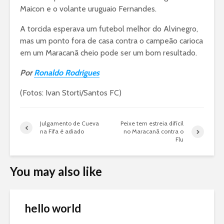
Maicon e o volante uruguaio Fernandes.
A torcida esperava um futebol melhor do Alvinegro,
mas um ponto fora de casa contra o campeão carioca
em um Maracanã cheio pode ser um bom resultado.
Por
Ronaldo Rodrigues
(Fotos: Ivan Storti/Santos FC)
Julgamento de Cueva
Peixe tem estreia difícil
na Fifa é adiado
no Maracanã contra o
Flu
You may also like
hello world