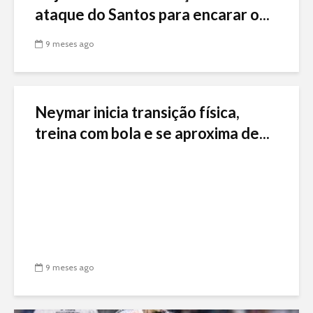
ataque do Santos para encarar o...
9 meses ago
Neymar inicia transição física,
treina com bola e se aproxima de...
9 meses ago