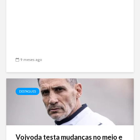
9 meses ago
DESTAQUES
Vojvoda testa mudanças no meio e