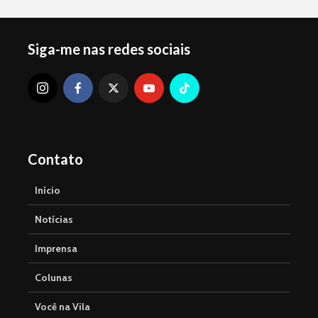
Siga-me nas redes sociais
Contato
Início
Notícias
Imprensa
Colunas
Você na Vila