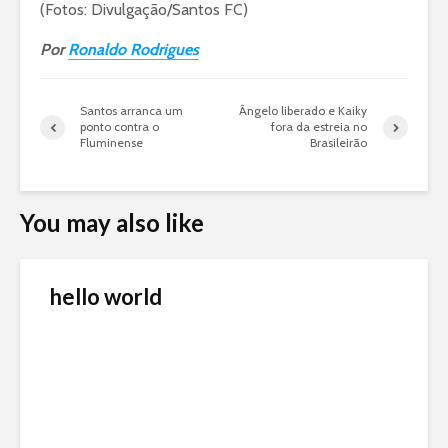
(Fotos: Divulgação/Santos FC)
Por
Ronaldo Rodrigues
Santos arranca um
Ângelo liberado e Kaiky
ponto contra o
fora da estreia no
Fluminense
Brasileirão
You may also like
hello world