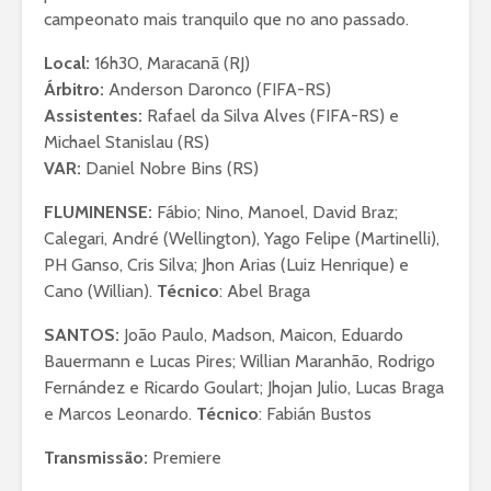
campeonato mais tranquilo que no ano passado.
Local:
16h30, Maracanã (RJ)
Árbitro:
Anderson Daronco (FIFA-RS)
Assistentes:
Rafael da Silva Alves (FIFA-RS) e
Michael Stanislau (RS)
VAR:
Daniel Nobre Bins (RS)
FLUMINENSE:
Fábio; Nino, Manoel, David Braz;
Calegari, André (Wellington), Yago Felipe (Martinelli),
PH Ganso, Cris Silva; Jhon Arias (Luiz Henrique) e
Cano (Willian).
Técnico
: Abel Braga
SANTOS:
João Paulo, Madson, Maicon, Eduardo
Bauermann e Lucas Pires; Willian Maranhão, Rodrigo
Fernández e Ricardo Goulart; Jhojan Julio, Lucas Braga
e Marcos Leonardo.
Técnico
: Fabián Bustos
Transmissão:
Premiere