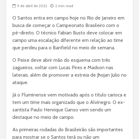
9 de abril de 2022
2 min read
O Santos entra em campo hoje no Rio de Janeiro em
busca de começar o Campeonato Brasileiro com o
pé-direito. O técnico Fabian Busto deve colocar em
campo uma escalação diferente em relação ao time
que perdeu para o Banfield no meio de semana.
O Peixe deve abrir mão do esquema com três
zagueiros, voltar com Lucas Pires e Madson nas
laterais, além de promover a estreia de Jhojan Julio no
ataque.
Já o Fluminense vem motivado após o título carioca e
tem um time mais organizado que o Alvinegro. O ex-
santista Paulo Henrique Ganso vem sendo um
destaque no meio de campo.
As primeiras rodadas do Brasileirão são importantes
para mostrar se o Santos terá ou não um