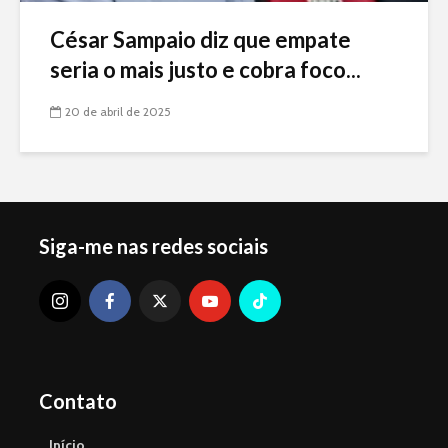
César Sampaio diz que empate
seria o mais justo e cobra foco...
20 de abril de 2025
Siga-me nas redes sociais
Contato
Início