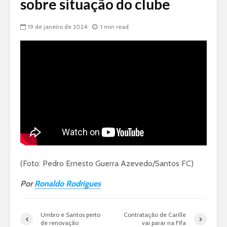
sobre situação do clube
19 de janeiro de 2024
1 min read
(Foto: Pedro Ernesto Guerra Azevedo/Santos FC)
Por
Ronaldo Rodrigues
Umbro e Santos perto
Contratação de Carille
de renovação
vai parar na Fifa