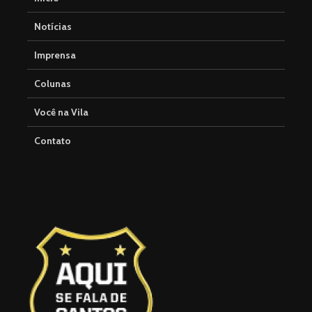
Notícias
Imprensa
Colunas
Você na Vila
Contato