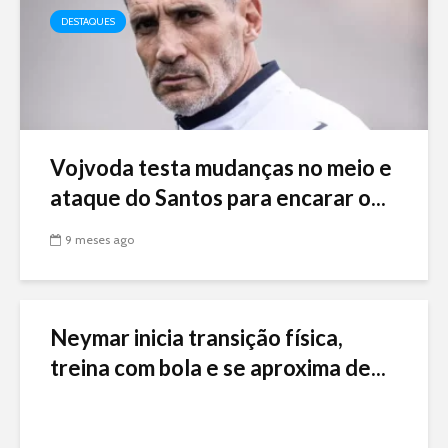
DESTAQUES
Vojvoda testa mudanças no meio e
ataque do Santos para encarar o...
9 meses ago
Neymar inicia transição física,
treina com bola e se aproxima de...