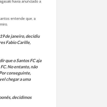
agasaki havia anunciado a
 Santos entende que, a
miro.
19 de janeiro, decidiu
es Fabio Carille,
ir que o Santos FC aja
 FC. No entanto, não
 Por conseguinte,
vel chegar a uma
aponês, decidimos