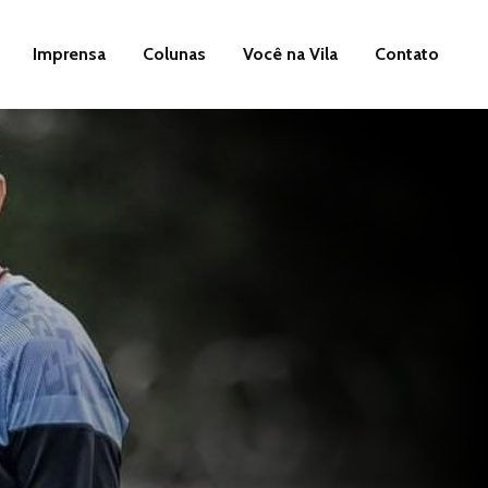
Imprensa
Colunas
Você na Vila
Contato