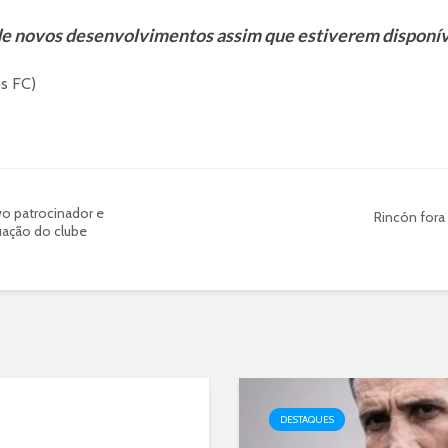
e novos desenvolvimentos assim que estiverem disponív
os FC)
o patrocinador e
Rincón fora 
tuação do clube
DESTAQUES