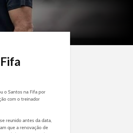
Fifa
ou o Santos na Fifa por
ção com o treinador
 se reunido antes da data,
aram que a renovação de