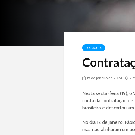
DESTAQUES
Contrataçã
19 de janeiro de 2024
2 m
Nesta sexta-feira (19), o
conta da contratação de 
brasileiro e descartou um
No dia 12 de janeiro, Fábi
mas não alinharam um aco