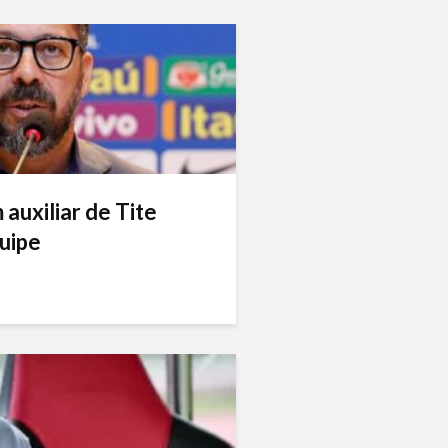
auxiliar de Tite
uipe