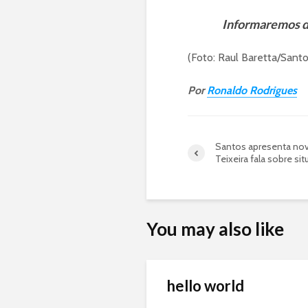
Informaremos d
(Foto: Raul Baretta/Sant
Por
Ronaldo Rodrigues
Santos apresenta nov
Teixeira fala sobre si
You may also like
hello world