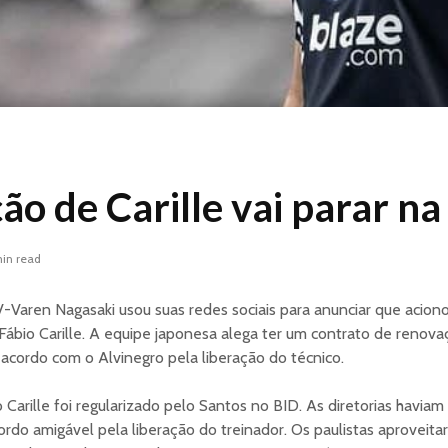
o de Carille vai parar na 
in read
 V-Varen Nagasaki usou suas redes sociais para anunciar que acion
Fábio Carille. A equipe japonesa alega ter um contrato de renova
 acordo com o Alvinegro pela liberação do técnico.
o Carille foi regularizado pelo Santos no BID. As diretorias haviam
rdo amigável pela liberação do treinador. Os paulistas aproveit