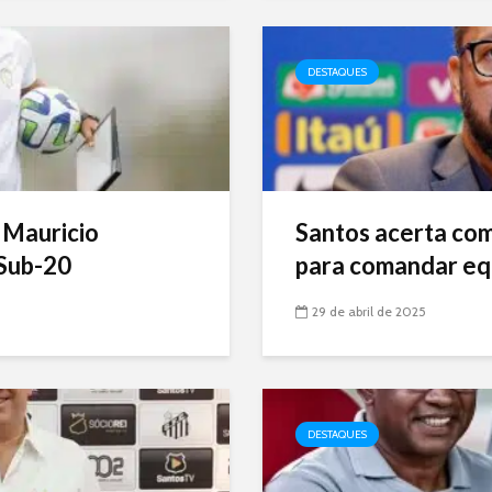
DESTAQUES
 Mauricio
Santos acerta com 
Sub-20
para comandar eq
29 de abril de 2025
DESTAQUES