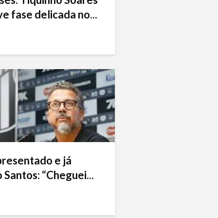
e fase delicada no...
presentado e já
 Santos: “Cheguei...