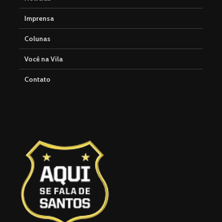
Imprensa
Colunas
Você na Vila
Contato