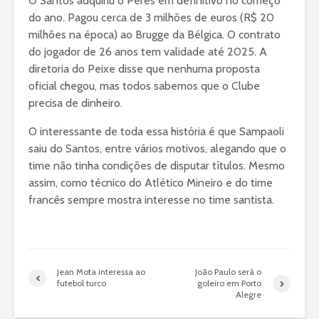
O Santos adquiriu o Peres em definitivo no começo
do ano. Pagou cerca de 3 milhões de euros (R$ 20
milhões na época) ao Brugge da Bélgica. O contrato
do jogador de 26 anos tem validade até 2025. A
diretoria do Peixe disse que nenhuma proposta
oficial chegou, mas todos sabemos que o Clube
precisa de dinheiro.
O interessante de toda essa história é que Sampaoli
saiu do Santos, entre vários motivos, alegando que o
time não tinha condições de disputar títulos. Mesmo
assim, como técnico do Atlético Mineiro e do time
francês sempre mostra interesse no time santista.
Jean Mota interessa ao
João Paulo será o
futebol turco
goleiro em Porto
Alegre