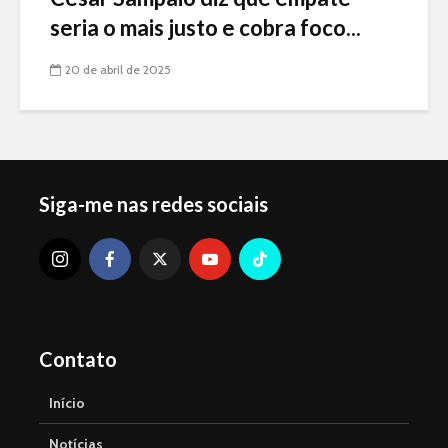
seria o mais justo e cobra foco...
20 de abril de 2025
Siga-me nas redes sociais
Contato
Início
Notícias