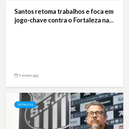
Santos retoma trabalhos e foca em
jogo-chave contra o Fortaleza na...
9 meses ago
DESTAQUES