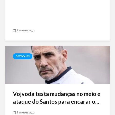
9 meses ago
DESTAQUES
Vojvoda testa mudanças no meio e
ataque do Santos para encarar o...
9 meses ago