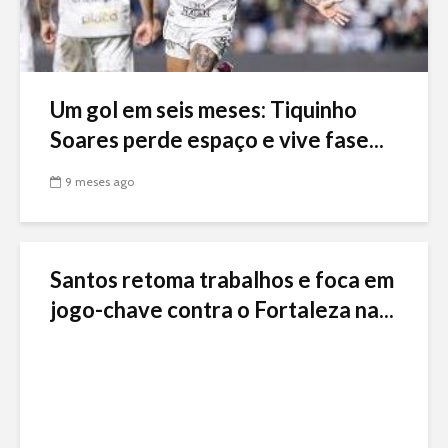
Um gol em seis meses: Tiquinho
Soares perde espaço e vive fase...
9 meses ago
Santos retoma trabalhos e foca em
jogo-chave contra o Fortaleza na...