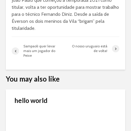
João Paulo que começou a temporada 2021 como
titular, volta a ter oportunidade para mostrar trabalho
para o técnico Fernando Diniz. Desde a saída de
Éverson os dois meninos da Vila “brigam” pela
titularidade.
Sampaoli quer levar
O nosso uruguaio está
mais um jogador do
de volta!
Peixe
You may also like
hello world