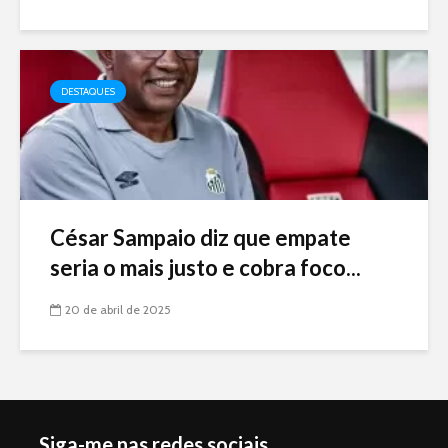
DESTAQUES
César Sampaio diz que empate
seria o mais justo e cobra foco...
20 de abril de 2025
Siga-me nas redes sociais