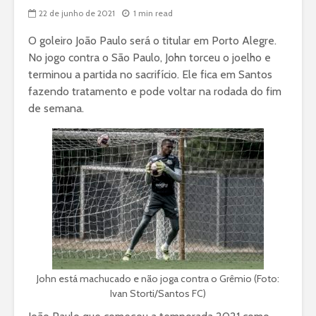
22 de junho de 2021
1 min read
O goleiro João Paulo será o titular em Porto Alegre.
No jogo contra o São Paulo, John torceu o joelho e
terminou a partida no sacrifício. Ele fica em Santos
fazendo tratamento e pode voltar na rodada do fim
de semana.
John está machucado e não joga contra o Grêmio (Foto:
Ivan Storti/Santos FC)