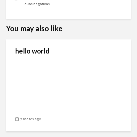
duas negativas
You may also like
hello world
9 meses ago