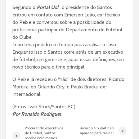
Segundo o
Portal Uol
, o presidente do Santos
entrou em contato com Emerson Leão, ex-técnico
do Peixe e conversou sobre a possibilidade do
profissional participar do Departamento de Futebol
do Clube.
Leão teria pedido um tempo para analisar o caso.
Enquanto isso o Santos corre atrás de um executivo
de futebol, um gerente e, após essas definições, um
novo técnico para o time principal.
O Peixe já recebeu o “não” de dois diretores: Ricardo
Moreira, do Orlando City, e Paulo Bracks, ex-
Internacional.
(Fotos: Ivan Storti/Santos FC)
Por
Ronaldo Rodrigue
s
Procurando executivos
Ricardo Goulart não
de futebol, Santos
aparece para treinar
recebe pelo menos