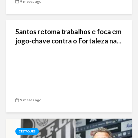
9 meses ago
Santos retoma trabalhos e foca em
jogo-chave contra o Fortaleza na...
9 meses ago
DESTAQUES