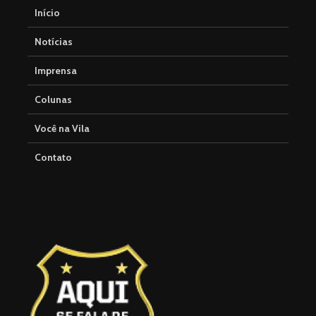
Início
Notícias
Imprensa
Colunas
Você na Vila
Contato