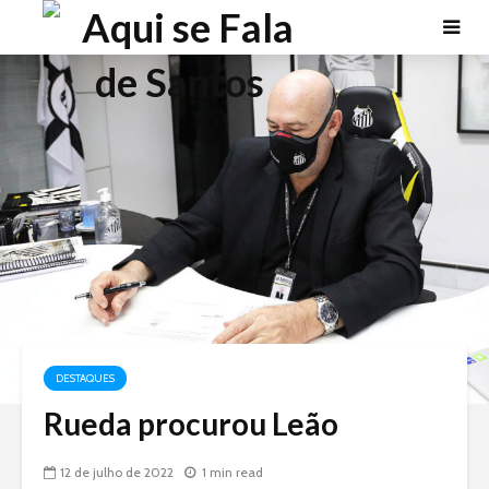
DESTAQUES
Rueda procurou Leão
12 de julho de 2022
1 min read