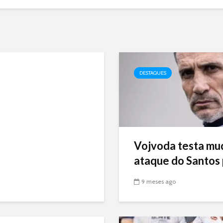
DESTAQUES
Vojvoda testa mu
ataque do Santos p
9 meses ago