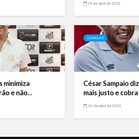
29 de abril de 2025
DESTAQUES
s minimiza
César Sampaio diz
ão e não...
mais justo e cobra 
20 de abril de 2025