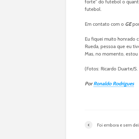
forte” do futebol o quan
futebol.
Em contato com o
GE
por
Eu fiquei muito honrado 
Rueda, pessoa que eu tiv
Mas, no momento, estou 
(Fotos: Ricardo Duarte/S. 
Por
Ronaldo Rodrigues
Foi embora e sem dei