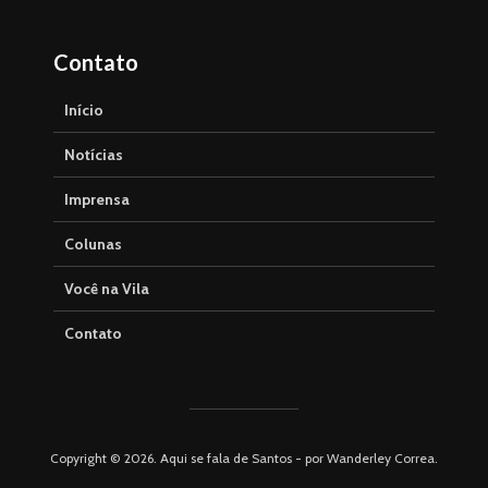
Contato
Início
Notícias
Imprensa
Colunas
Você na Vila
Contato
Copyright © 2026. Aqui se fala de Santos - por Wanderley Correa.