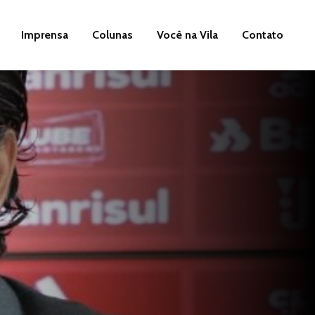
Imprensa
Colunas
Você na Vila
Contato