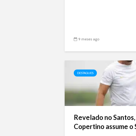
9 meses ago
DESTAQUES
Revelado no Santos,
Copertino assume o 