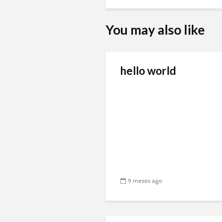
You may also like
hello world
9 meses ago