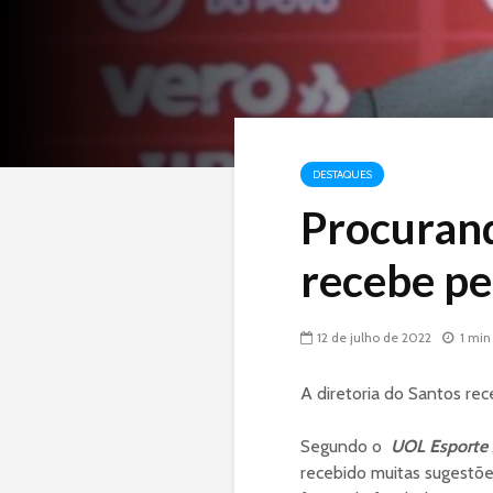
DESTAQUES
Procurand
recebe pe
12 de julho de 2022
1 min
A diretoria do Santos rec
Segundo o
UOL Esporte
recebido muitas sugestõe