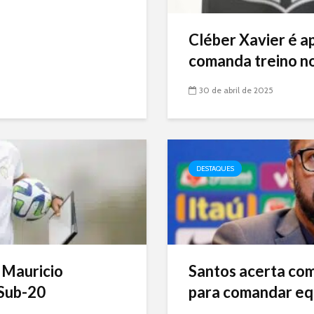
Cléber Xavier é a
comanda treino no
30 de abril de 2025
DESTAQUES
 Mauricio
Santos acerta com 
Sub-20
para comandar eq