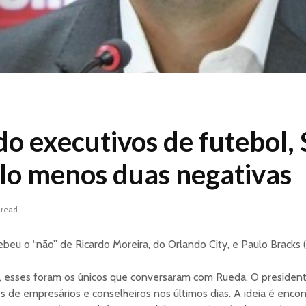
o executivos de futebol, 
lo menos duas negativas
 read
ebeu o “não” de Ricardo Moreira, do Orlando City, e Paulo Bracks (
, esses foram os únicos que conversaram com Rueda. O president
s de empresários e conselheiros nos últimos dias. A ideia é enc