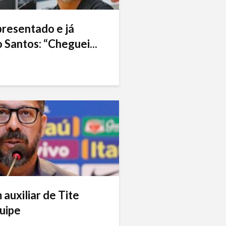
presentado e já
 Santos: “Cheguei...
auxiliar de Tite
uipe