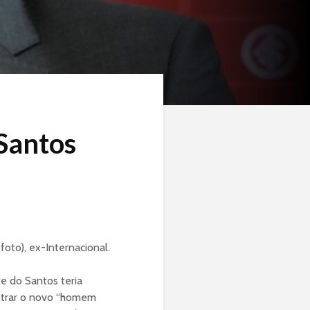
Santos
foto), ex-Internacional.
e do Santos teria
ontrar o novo “homem