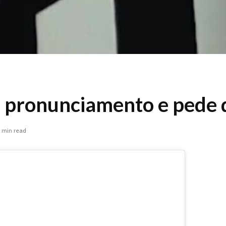
 pronunciamento e pede 
1 min read