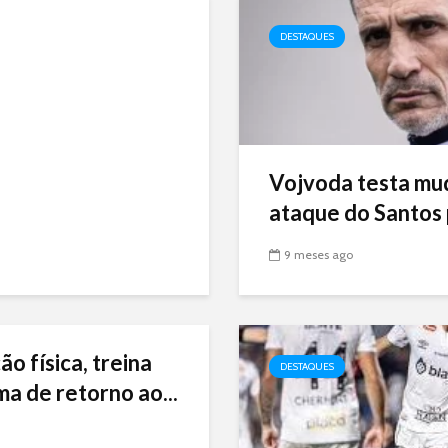
DESTAQUES
Vojvoda testa mu
ataque do Santos p
9 meses ago
ão física, treina
DESTAQUES
ma de retorno ao...