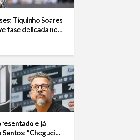
ses: Tiquinho Soares
e fase delicada no...
presentado e já
 Santos: “Cheguei...