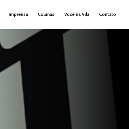
Imprensa
Colunas
Você na Vila
Contato