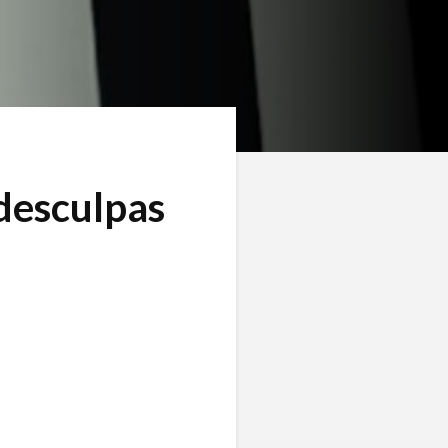
desculpas