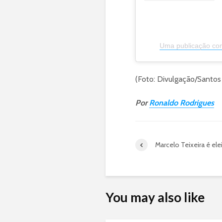
Uma publicação com
(Foto: Divulgação/Santos
Por
Ronaldo Rodrigues
Marcelo Teixeira é ele
You may also like