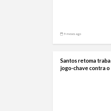
9 meses ago
Santos retoma traba
jogo-chave contra o 