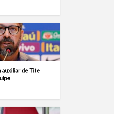
auxiliar de Tite
uipe