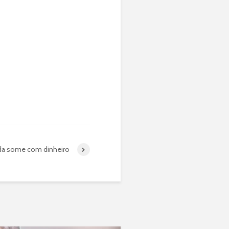
da some com dinheiro