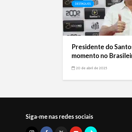
DESTAQUES
Presidente do Santo
momento no Brasileir
20 de abril de 2025
Siga-me nas redes sociais