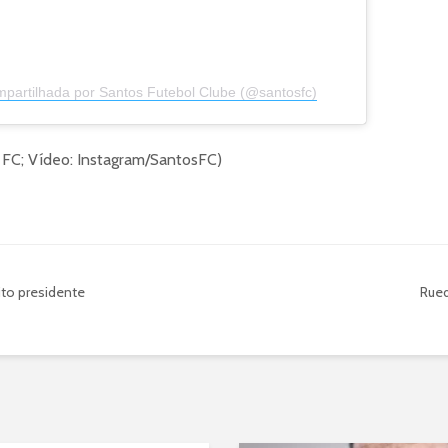
partilhada por Santos Futebol Clube (@santosfc)
 FC; Vídeo: Instagram/SantosFC)
ito presidente
Rue