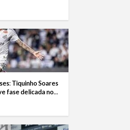
ses: Tiquinho Soares
e fase delicada no...