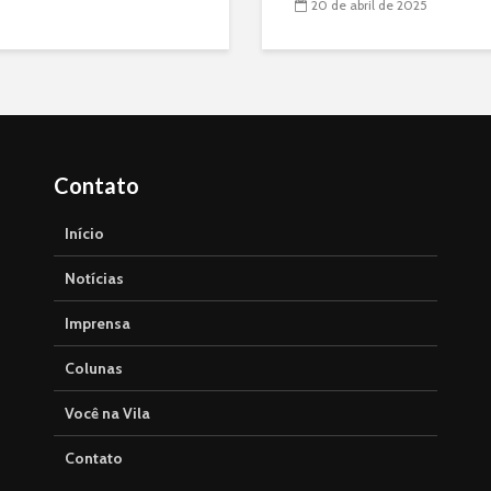
20 de abril de 2025
Contato
Início
Notícias
Imprensa
Colunas
Você na Vila
Contato