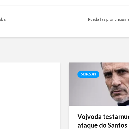
ubai
Rueda faz pronunciame
DESTAQUES
Vojvoda testa mu
ataque do Santos p