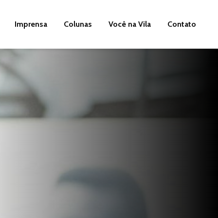
Imprensa
Colunas
Você na Vila
Contato