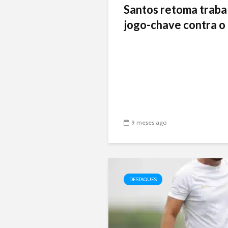
Santos retoma traba
jogo-chave contra o 
9 meses ago
DESTAQUES