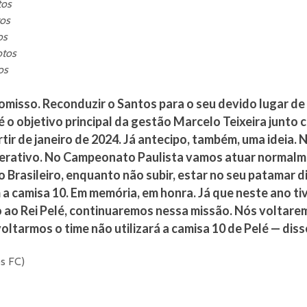
tos
tos
os
otos
os
misso. Reconduzir o Santos para o seu devido lugar de
 é o objetivo principal da gestão Marcelo Teixeira junto
tir de janeiro de 2024. Já antecipo, também, uma ideia.
erativo. No Campeonato Paulista vamos atuar normalme
rasileiro, enquanto não subir, estar no seu patamar d
a camisa 10. Em memória, em honra. Já que neste ano 
ao Rei Pelé, continuaremos nessa missão. Nós voltaremo
ltarmos o time não utilizará a camisa 10 de Pelé — dis
os FC)