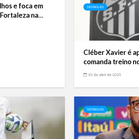
lhos e foca em
DESTAQUES
Fortaleza na...
Cléber Xavier é a
comanda treino no
30 de abril de 2025
DESTAQUES