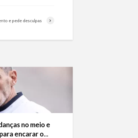
nto e pede desculpas
danças no meio e
ara encarar o...