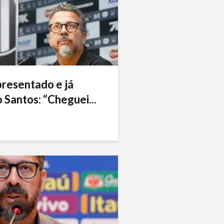
presentado e já
 Santos: “Cheguei...