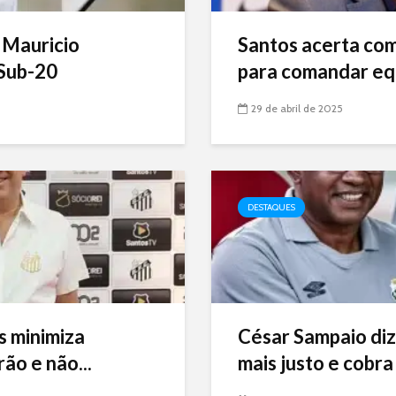
 Mauricio
Santos acerta com 
Sub-20
para comandar eq
29 de abril de 2025
DESTAQUES
s minimiza
César Sampaio diz
ão e não...
mais justo e cobra 