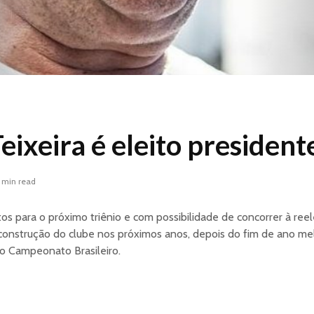
eixeira é eleito president
1 min read
os para o próximo triênio e com possibilidade de concorrer à reel
econstrução do clube nos próximos anos, depois do fim de ano me
o Campeonato Brasileiro.