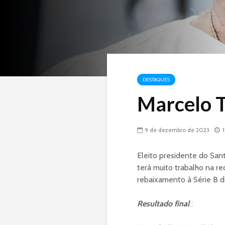
DESTAQUES
Marcelo T
9 de dezembro de 2023
Eleito presidente do Sant
terá muito trabalho na r
rebaixamento à Série B d
Resultado final
: