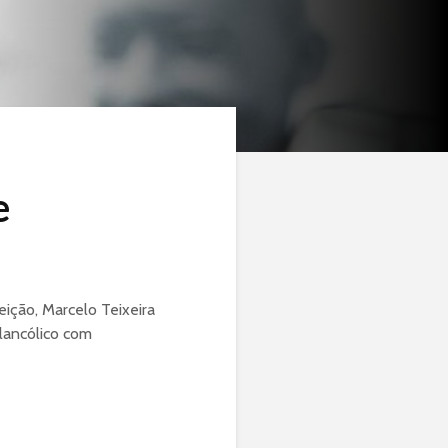
e
eição, Marcelo Teixeira
lancólico com