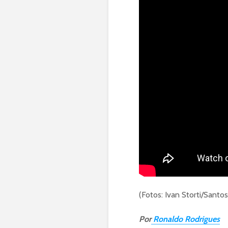
(Fotos: Ivan Storti/Santo
Por
Ronaldo Rodrigues