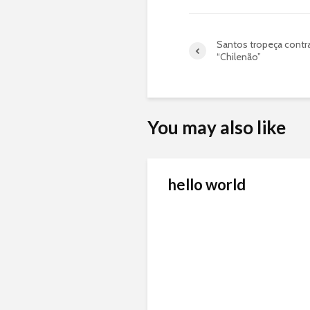
Santos tropeça contr
“Chilenão”
You may also like
hello world