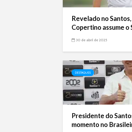
Revelado no Santos,
Copertino assume o 
30 de abril de 2025
DESTAQUES
Presidente do Santo
momento no Brasileir