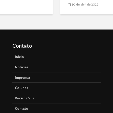
20 de abril de 2025
Contato
Início
Notícias
Imprensa
Colunas
Você na Vila
Contato