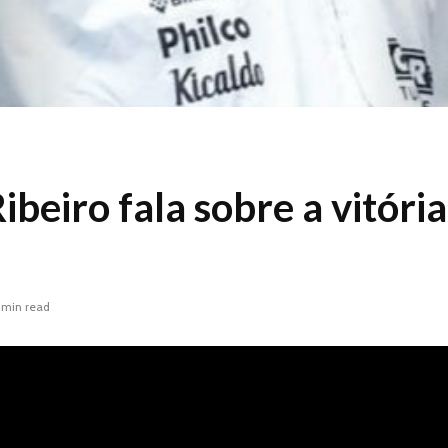
beiro fala sobre a vitória
 min read