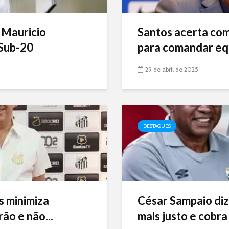
 Mauricio
Santos acerta com 
Sub-20
para comandar eq
29 de abril de 2025
DESTAQUES
s minimiza
César Sampaio diz
ão e não...
mais justo e cobra 