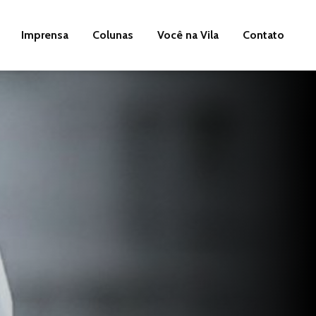
Imprensa
Colunas
Você na Vila
Contato