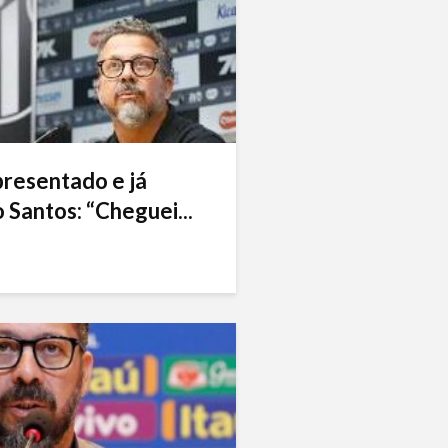
presentado e já
 Santos: “Cheguei...