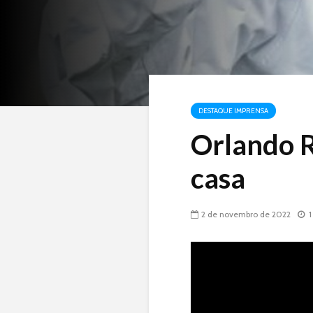
DESTAQUE IMPRENSA
Orlando Ri
casa
2 de novembro de 2022
1