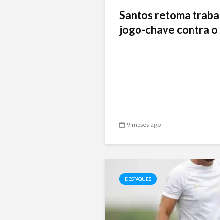
Santos retoma traba
jogo-chave contra o 
9 meses ago
DESTAQUES