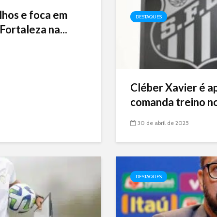
lhos e foca em
DESTAQUES
Fortaleza na...
Cléber Xavier é a
comanda treino no
30 de abril de 2025
DESTAQUES