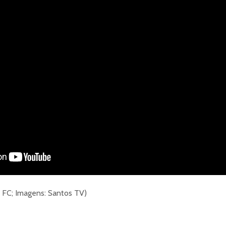
s FC; Imagens: Santos TV)