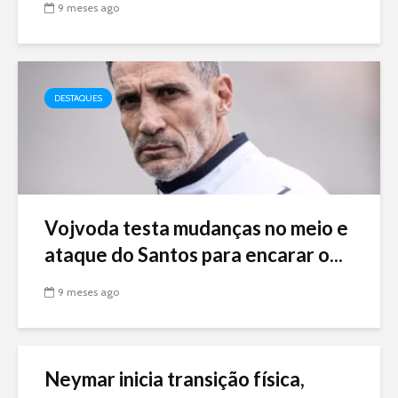
9 meses ago
DESTAQUES
Vojvoda testa mudanças no meio e
ataque do Santos para encarar o...
9 meses ago
Neymar inicia transição física,