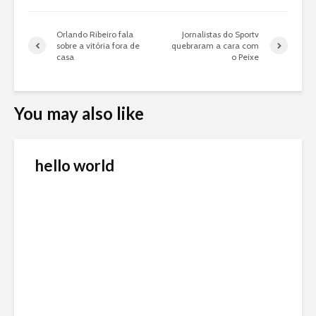
Orlando Ribeiro fala
Jornalistas do Sportv
sobre a vitória fora de
quebraram a cara com
casa
o Peixe
You may also like
hello world