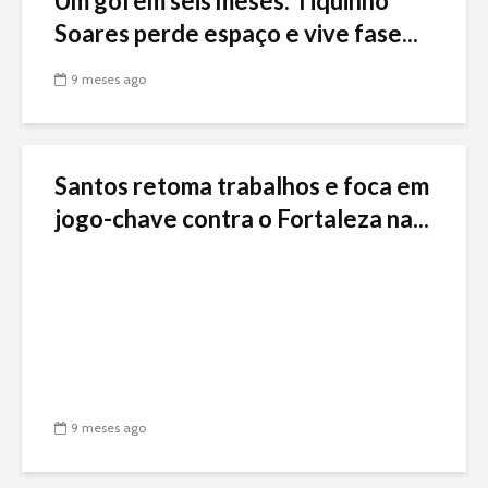
Um gol em seis meses: Tiquinho
Soares perde espaço e vive fase...
9 meses ago
Santos retoma trabalhos e foca em
jogo-chave contra o Fortaleza na...
9 meses ago