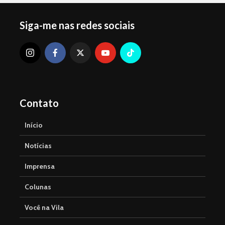
Siga-me nas redes sociais
Contato
Início
Notícias
Imprensa
Colunas
Você na Vila