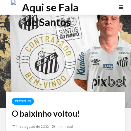
DESTAQUES
O baixinho voltou!
11 de agosto de 2022
1 min read