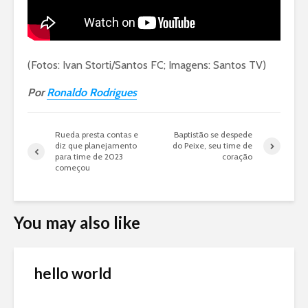
(Fotos: Ivan Storti/Santos FC; Imagens: Santos TV)
Por
Ronaldo Rodrigues
Rueda presta contas e
Baptistão se despede
diz que planejamento
do Peixe, seu time de
para time de 2023
coração
começou
You may also like
hello world