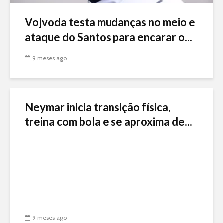
Vojvoda testa mudanças no meio e
ataque do Santos para encarar o...
9 meses ago
Neymar inicia transição física,
treina com bola e se aproxima de...
9 meses ago