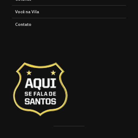
Você na Vila
Contato