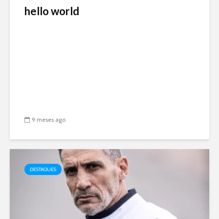
hello world
9 meses ago
DESTAQUES